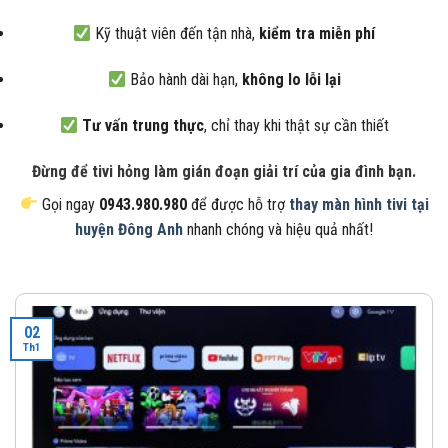
Kỹ thuật viên đến tận nhà,
kiểm tra miễn phí
Bảo hành dài hạn,
không lo lỗi lại
Tư vấn trung thực
, chỉ thay khi thật sự cần thiết
Đừng để tivi hỏng làm gián đoạn giải trí của gia đình bạn.
Gọi ngay
0943.980.980
để được hỗ trợ
thay màn hình tivi tại
huyện Đông Anh
nhanh chóng và hiệu quả nhất!
02
Th1