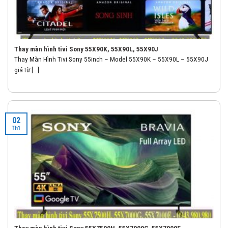
Thay màn hình tivi Sony 55X90K, 55X90L, 55X90J
Thay Màn Hình Tivi Sony 55inch – Model 55X90K – 55X90L – 55X90J
giá từ [...]
02
Th1