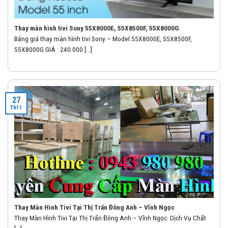
Thay màn hình tivi Sony 55X8000E, 55X8500F, 55X8000G
Bảng giá thay màn hình tivi Sony – Model 55X8000E, 55X8500F,
55X8000G GIÁ : 240.000 [...]
27
Th11
Thay Màn Hình Tivi Tại Thị Trấn Đông Anh – Vĩnh Ngọc
Thay Màn Hình Tivi Tại Thị Trấn Đông Anh – Vĩnh Ngọc: Dịch Vụ Chất