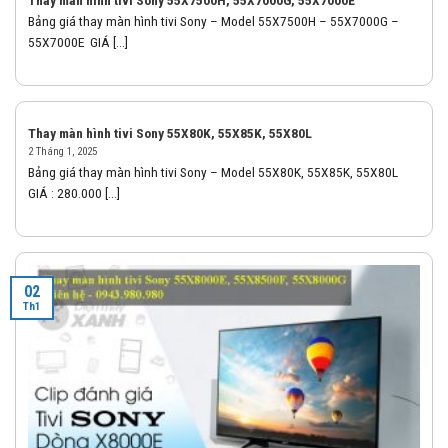
Thay màn hình tivi Sony 55X7500H, 55X7000G, 55X7000E
Bảng giá thay màn hình tivi Sony – Model 55X7500H – 55X7000G –
55X7000E GIÁ [...]
Thay màn hình tivi Sony 55X80K, 55X85K, 55X80L
2 Tháng 1, 2025
Bảng giá thay màn hình tivi Sony – Model 55X80K, 55X85K, 55X80L
GIÁ : 280.000 [...]
02
Th1