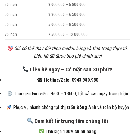
50 inch
3.000.000 – 5.800.000
55 inch
3.800.000 – 6.500.000
65 inch
5.000.000 – 8.500.000
75 inch
7.500.000 – 12.000.000
Giá có thể thay đổi theo model, hãng và tình trạng thực tế.
Liên hệ để được báo giá chính xác!
Liên hệ ngay – Có mặt sau 30 phút!
☎
Hotline/Zalo
:
0943.980.980
Thời gian làm việc: 7h00 – 18h00, tất cả các ngày trong tuần
Phục vụ nhanh chóng tại
thị trấn Đông Anh
và toàn bộ huyện
Cam kết từ trung tâm chúng tôi
Linh kiện
100% chính hãng