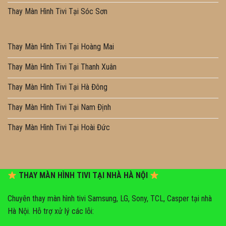
Thay Màn Hình Tivi Tại Sóc Sơn
Thay Màn Hình Tivi Tại Hoàng Mai
Thay Màn Hình Tivi Tại Thanh Xuân
Thay Màn Hình Tivi Tại Hà Đông
Thay Màn Hình Tivi Tại Nam Định
Thay Màn Hình Tivi Tại Hoài Đức
THAY MÀN HÌNH TIVI TẠI NHÀ HÀ NỘI
Chuyên thay màn hình tivi Samsung, LG, Sony, TCL, Casper tại nhà
Hà Nội. Hỗ trợ xử lý các lỗi: