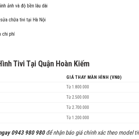
ình ảnh và độ bền lâu dài
sửa chữa tivi tại Hà Nội
 chi phí
ình Tivi Tại Quận Hoàn Kiếm
GIÁ THAY MÀN HÌNH (VNĐ)
Từ 1.800.000
Từ 2.500.000
Từ 2.700.000
Từ 1.200.000
ngay 0943 980 980
để nhận báo giá chính xác theo model tiv