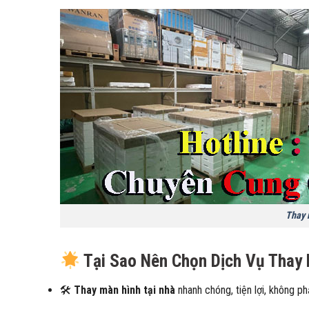
Thay m
Tại Sao Nên Chọn Dịch Vụ Thay 
🛠
Thay màn hình tại nhà
nhanh chóng, tiện lợi, không ph