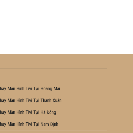
hay Màn Hình Tivi Tại Hoàng Mai
hay Màn Hình Tivi Tại Thanh Xuân
hay Màn Hình Tivi Tại Hà Đông
hay Màn Hình Tivi Tại Nam Định