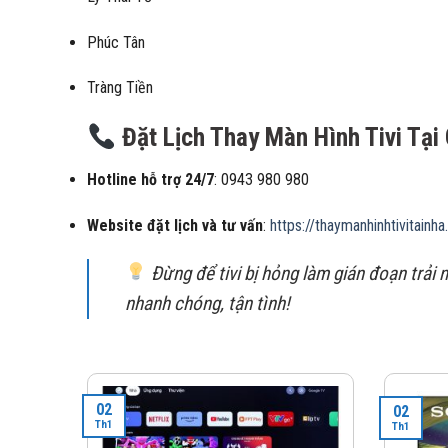
Phúc Tân
Tràng Tiền
Đặt Lịch Thay Màn Hình Tivi Tạ
Hotline hỗ trợ 24/7
: 0943 980 980
Website đặt lịch và tư vấn
:
https://thaymanhinhtivitainh
Đừng để tivi bị hỏng làm gián đoạn trải n
nhanh chóng, tận tình!
02
02
Th1
Th1