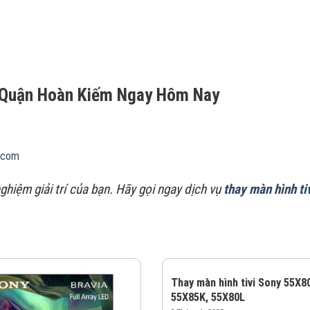
i Quận Hoàn Kiếm Ngay Hôm Nay
a.com
ghiệm giải trí của bạn. Hãy gọi ngay dịch vụ
thay màn hình ti
Thay màn hình tivi Sony 55X8
55X85K, 55X80L