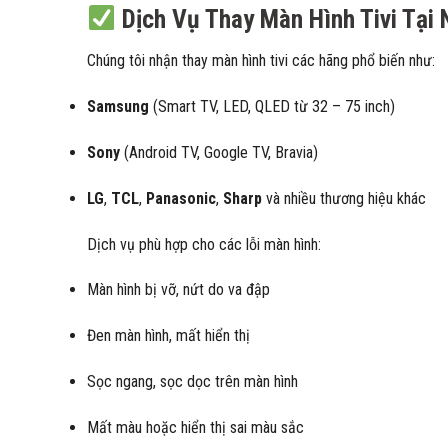
Dịch Vụ Thay Màn Hình Tivi Tại
Chúng tôi nhận thay màn hình tivi các hãng phổ biến như:
Samsung
(Smart TV, LED, QLED từ 32 – 75 inch)
Sony
(Android TV, Google TV, Bravia)
LG
,
TCL
,
Panasonic
,
Sharp
và nhiều thương hiệu khác
Dịch vụ phù hợp cho các lỗi màn hình:
Màn hình bị vỡ, nứt do va đập
Đen màn hình, mất hiển thị
Sọc ngang, sọc dọc trên màn hình
Mất màu hoặc hiển thị sai màu sắc