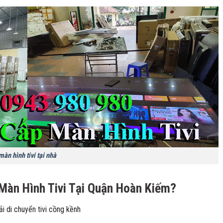
àn hình tivi tại nhà
Màn Hình Tivi Tại Quận Hoàn Kiếm?
ải di chuyển tivi cồng kềnh