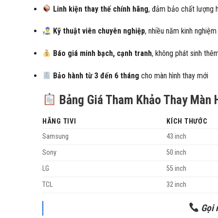
Linh kiện thay thế chính hãng
, đảm bảo chất lượng h
Kỹ thuật viên chuyên nghiệp
, nhiều năm kinh nghiệm 
Báo giá minh bạch, cạnh tranh
, không phát sinh thêm
Bảo hành từ 3 đến 6 tháng
cho màn hình thay mới
Bảng Giá Tham Khảo Thay Màn H
HÃNG TIVI
KÍCH THƯỚC
Samsung
43 inch
Sony
50 inch
LG
55 inch
TCL
32 inch
Gọi 