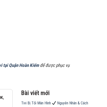
vi tại Quận Hoàn Kiếm
để được phục vụ
Bài viết mới
0K,
Tivi Bị Tối Màn Hình
Nguyên Nhân & Cách