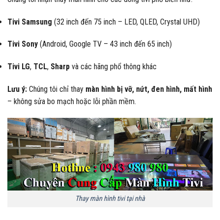
Tivi Samsung
(32 inch đến 75 inch – LED, QLED, Crystal UHD)
Tivi Sony
(Android, Google TV – 43 inch đến 65 inch)
Tivi LG
,
TCL
,
Sharp
và các hãng phổ thông khác
Lưu ý:
Chúng tôi chỉ thay
màn hình bị vỡ, nứt, đen hình, mất hình
– không sửa bo mạch hoặc lỗi phần mềm.
Thay màn hình tivi tại nhà