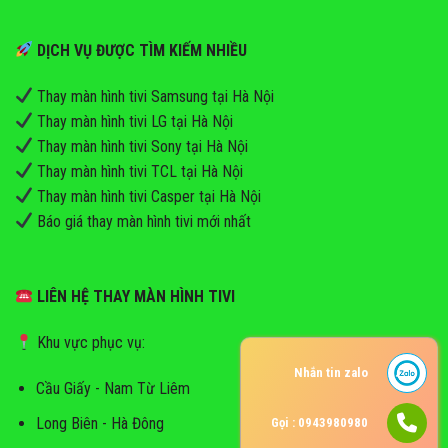
DỊCH VỤ ĐƯỢC TÌM KIẾM NHIỀU
Thay màn hình tivi Samsung tại Hà Nội
Thay màn hình tivi LG tại Hà Nội
Thay màn hình tivi Sony tại Hà Nội
Thay màn hình tivi TCL tại Hà Nội
Thay màn hình tivi Casper tại Hà Nội
Báo giá thay màn hình tivi mới nhất
LIÊN HỆ THAY MÀN HÌNH TIVI
Khu vực phục vụ:
Nhắn tin zalo
Cầu Giấy - Nam Từ Liêm
Long Biên - Hà Đông
Gọi : 0943980980