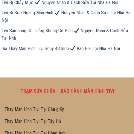
Tivi Bị Chảy Mực
Nguyên Nhân & Cách Sửa Tại Nhà Hà Nội
Tivi Bị Sọc Ngang Màn Hình
Nguyên Nhân & Cách Sửa Tại Nhà Hà
Nội
Tivi Samsung Có Tiếng Không Có Hình
Nguyên Nhân & Cách Sửa
Tại Nhà
Giá Thay Màn Hình Tivi Sony 43 Inch
Báo Giá Tại Nhà Hà Nội
TRẠM SỬA CHỮA – BẢO HÀNH MÀN HÌNH TIVI
Thay Màn Hình Tivi Tại Cầu giấy
Thay Màn Hình Tivi Tại Tây Hồ
Thay Màn Hình Tivi Tại Đông Anh