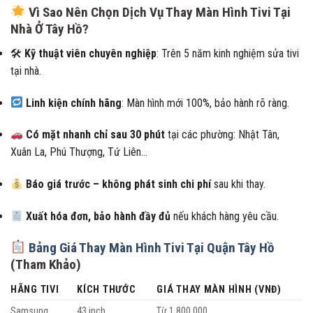
Vì Sao Nên Chọn Dịch Vụ Thay Màn Hình Tivi Tại
Nhà Ở Tây Hồ?
🛠
Kỹ thuật viên chuyên nghiệp
: Trên 5 năm kinh nghiệm sửa tivi
tại nhà.
Linh kiện chính hãng
: Màn hình mới 100%, bảo hành rõ ràng.
Có mặt nhanh chỉ sau 30 phút
tại các phường: Nhật Tân,
Xuân La, Phú Thượng, Tứ Liên…
Báo giá trước – không phát sinh chi phí
sau khi thay.
Xuất hóa đơn, bảo hành đầy đủ
nếu khách hàng yêu cầu.
Bảng Giá Thay Màn Hình Tivi Tại Quận Tây Hồ
(Tham Khảo)
HÃNG TIVI
KÍCH THƯỚC
GIÁ THAY MÀN HÌNH (VNĐ)
Samsung
43 inch
Từ 1.800.000