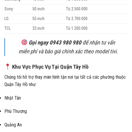
Sony
50 inch
Từ 2.500.000
LG
55 inch
Từ 2.700.000
TCL
32 inch
Từ 1.200.000
Gọi ngay 0943 980 980
để nhận tư vấn
miễn phí và báo giá chính xác theo model tivi.
Khu Vực Phục Vụ Tại Quận Tây Hồ
Chúng tôi hỗ trợ thay màn hình tận nơi tại tất cả các phường thuộc
Quận Tây Hồ như:
Nhật Tân
Phú Thượng
Quảng An