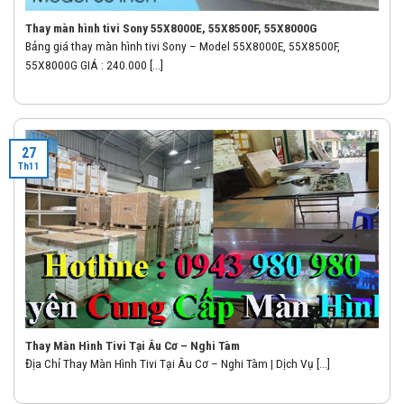
Thay màn hình tivi Sony 55X8000E, 55X8500F, 55X8000G
Bảng giá thay màn hình tivi Sony – Model 55X8000E, 55X8500F,
55X8000G GIÁ : 240.000 [...]
27
Th11
Thay Màn Hình Tivi Tại Âu Cơ – Nghi Tàm
Địa Chỉ Thay Màn Hình Tivi Tại Âu Cơ – Nghi Tàm | Dịch Vụ [...]