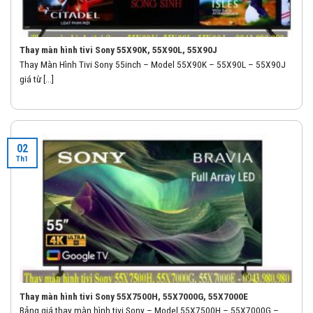
Thay màn hình tivi Sony 55X90K, 55X90L, 55X90J
Thay Màn Hình Tivi Sony 55inch – Model 55X90K – 55X90L – 55X90J
giá từ [...]
02
Th1
Thay màn hình tivi Sony 55X7500H, 55X7000G, 55X7000E
Bảng giá thay màn hình tivi Sony – Model 55X7500H – 55X7000G –