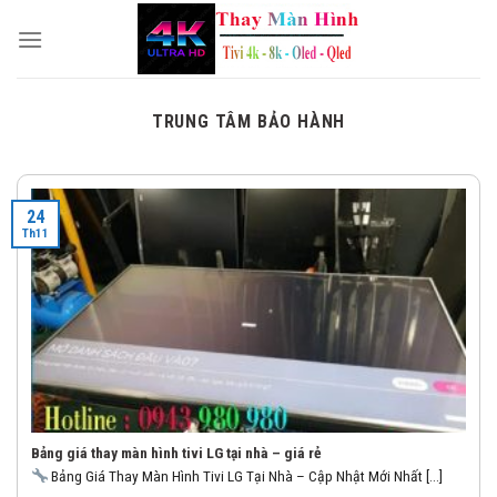
Skip
to
content
TRUNG TÂM BẢO HÀNH
24
Th11
Bảng giá thay màn hình tivi LG tại nhà – giá rẻ
Bảng Giá Thay Màn Hình Tivi LG Tại Nhà – Cập Nhật Mới Nhất [...]