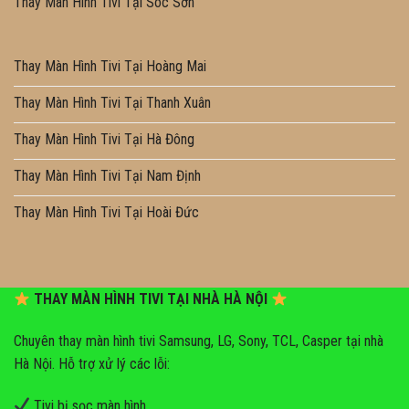
Thay Màn Hình Tivi Tại Sóc Sơn
Thay Màn Hình Tivi Tại Hoàng Mai
Thay Màn Hình Tivi Tại Thanh Xuân
Thay Màn Hình Tivi Tại Hà Đông
Thay Màn Hình Tivi Tại Nam Định
Thay Màn Hình Tivi Tại Hoài Đức
THAY MÀN HÌNH TIVI TẠI NHÀ HÀ NỘI
Chuyên thay màn hình tivi Samsung, LG, Sony, TCL, Casper tại nhà
Hà Nội. Hỗ trợ xử lý các lỗi:
Tivi bị sọc màn hình