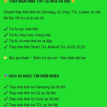
THAY MÀN HÌNH TIVI TẠI NHÀ HÀ NỘI
Chuyên thay màn hình tivi Samsung, LG, Sony, TCL, Casper tại nhà
Hà Nội. Hỗ trợ xử lý các lỗi:
Tivi bị sọc màn hình
Tivi bị chảy mực, loang màu
Tivi bị vỡ màn hình do va đập
Thay màn hình Smart Tivi, Android Tivi, OLED, QLED
Báo giá nhanh – Kiểm tra tận nơi – Bảo hành dài hạn.
DỊCH VỤ ĐƯỢC TÌM KIẾM NHIỀU
Thay màn hình tivi Samsung tại Hà Nội
Thay màn hình tivi LG tại Hà Nội
Thay màn hình tivi Sony tại Hà Nội
Thay màn hình tivi TCL tại Hà Nội