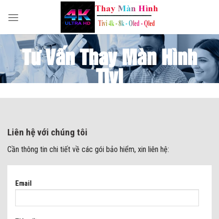
Skip
to
content
Tư Vấn Thay Màn Hình
Tivi
Liên hệ với chúng tôi
Cần thông tin chi tiết về các gói bảo hiểm, xin liên hệ:
Email