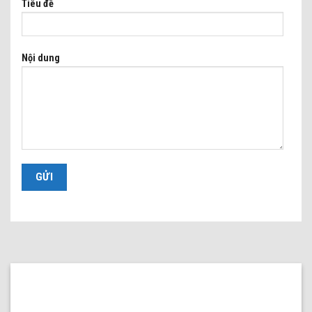
Tiêu đề
Nội dung