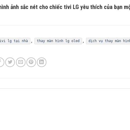
hình ảnh sắc nét cho chiếc tivi LG yêu thích của bạn m
,
,
ivi lg tại nhà
thay màn hình lg oled
dịch vụ thay màn hìn