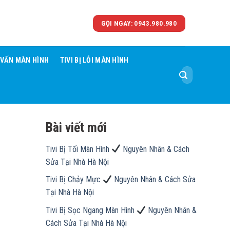
GỌI NGAY: 0943.980.980
 VẤN MÀN HÌNH
TIVI BỊ LỖI MÀN HÌNH
Tìm
kiếm:
Bài viết mới
Tivi Bị Tối Màn Hình
Nguyên Nhân & Cách
Sửa Tại Nhà Hà Nội
Tivi Bị Chảy Mực
Nguyên Nhân & Cách Sửa
Tại Nhà Hà Nội
Tivi Bị Sọc Ngang Màn Hình
Nguyên Nhân &
Cách Sửa Tại Nhà Hà Nội