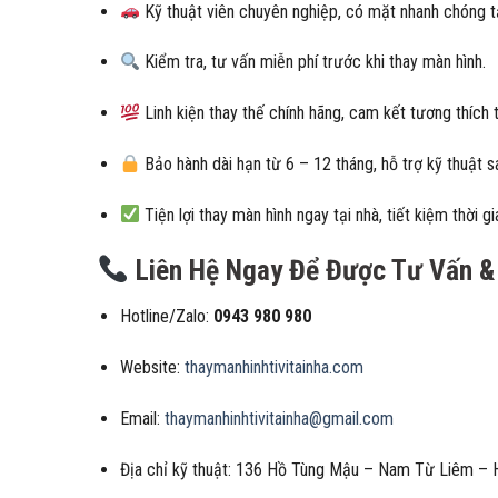
Kỹ thuật viên chuyên nghiệp, có mặt nhanh chóng tạ
Kiểm tra, tư vấn miễn phí trước khi thay màn hình.
Linh kiện thay thế chính hãng, cam kết tương thích tu
Bảo hành dài hạn từ 6 – 12 tháng, hỗ trợ kỹ thuật s
Tiện lợi thay màn hình ngay tại nhà, tiết kiệm thời g
Liên Hệ Ngay Để Được Tư Vấn & 
Hotline/Zalo:
0943 980 980
Website:
thaymanhinhtivitainha.com
Email:
thaymanhinhtivitainha@gmail.com
Địa chỉ kỹ thuật: 136 Hồ Tùng Mậu – Nam Từ Liêm – 