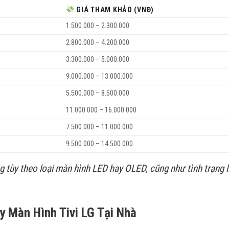
GIÁ THAM KHẢO (VNĐ)
1.500.000 – 2.300.000
2.800.000 – 4.200.000
3.300.000 – 5.000.000
9.000.000 – 13.000.000
5.500.000 – 8.500.000
11.000.000 – 16.000.000
7.500.000 – 11.000.000
9.500.000 – 14.500.000
 tùy theo loại màn hình LED hay OLED, cũng như tình trạng l
y Màn Hình Tivi LG Tại Nhà