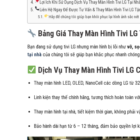
Lợi Ích Khi Sử Dụng Dịch Vụ Thay Màn Hình Tivi LG Tại Nh
Liên Hệ Ngay Để Được Tư Vấn & Thay Màn Hình Tivi LG Tậ
Hãy để chúng tôi giúp bạn khôi phục lại hình ảnh sắc nét
Bảng Giá Thay Màn Hình Tivi LG
Bạn đang sử dụng tivi LG nhưng màn hình bị lỗi như
vỡ, sọ
tại nhà
của chúng tôi sẽ giúp bạn khắc phục nhanh chóng vớ
Dịch Vụ Thay Màn Hình Tivi LG 
Thay màn hình LED, OLED, NanoCell các dòng LG từ 32 
Linh kiện thay thế chính hãng, tương thích hoàn toàn với 
Thay màn hình tại nhà, tiết kiệm thời gian, không phải 
Bảo hành dài hạn từ 6 – 12 tháng, đảm bảo quyền lợi k