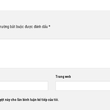
trường bắt buộc được đánh dấu
*
Trang web
ệt này cho lần bình luận kế tiếp của tôi.