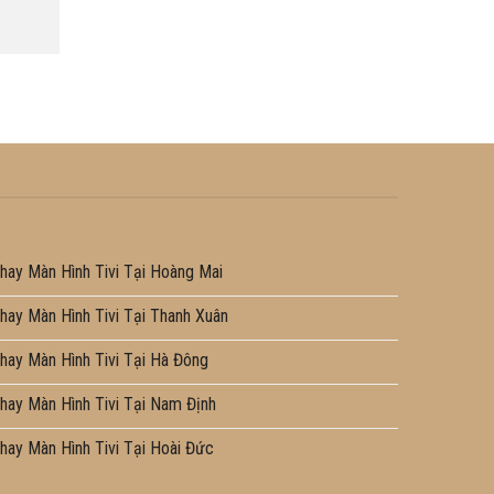
hay Màn Hình Tivi Tại Hoàng Mai
hay Màn Hình Tivi Tại Thanh Xuân
hay Màn Hình Tivi Tại Hà Đông
hay Màn Hình Tivi Tại Nam Định
hay Màn Hình Tivi Tại Hoài Đức