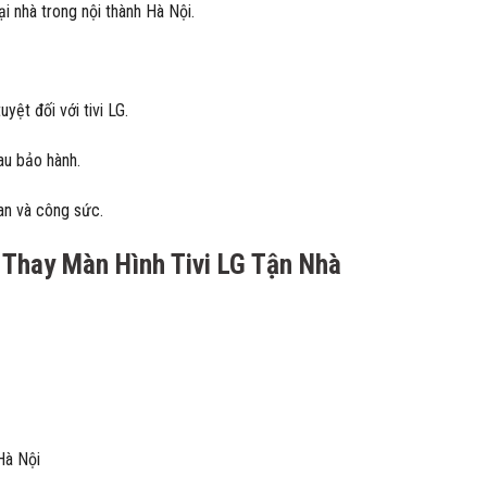
i nhà trong nội thành Hà Nội.
yệt đối với tivi LG.
au bảo hành.
ian và công sức.
Thay Màn Hình Tivi LG Tận Nhà
Hà Nội