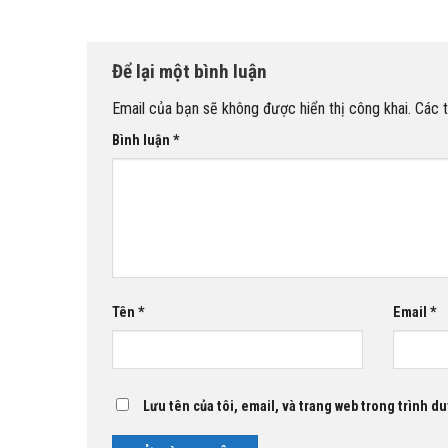
Để lại một bình luận
Email của bạn sẽ không được hiển thị công khai.
Các 
Bình luận
*
Tên
*
Email
*
Lưu tên của tôi, email, và trang web trong trình duy