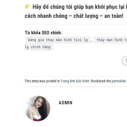
Hãy để chúng tôi giúp bạn khôi phục lại 
cách nhanh chóng – chất lượng – an toàn!
Từ khóa SEO chính:
,
bảng giá thay màn hình tivi lg
thay màn hình t
lg chính hãng
This entry was posted in
Trung tâm bảo hành
. Bookmark the
permalink
.
ADMIN