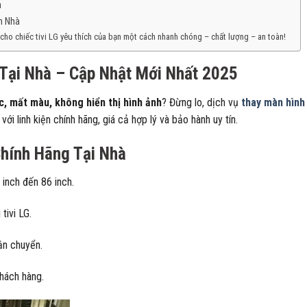
à
n Nhà
 cho chiếc tivi LG yêu thích của bạn một cách nhanh chóng – chất lượng – an toàn!
 Tại Nhà – Cập Nhật Mới Nhất 2025
c, mất màu, không hiển thị hình ảnh
? Đừng lo, dịch vụ
thay màn hình 
i linh kiện chính hãng, giá cả hợp lý và bảo hành uy tín.
Chính Hãng Tại Nhà
inch đến 86 inch.
tivi LG.
vận chuyển.
hách hàng.