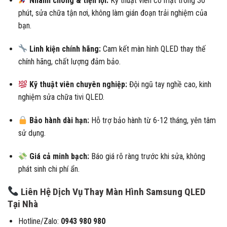
Nhanh chóng & tiện lợi:
Kỹ thuật viên có mặt trong 30
phút, sửa chữa tận nơi, không làm gián đoạn trải nghiệm của
bạn.
Linh kiện chính hãng:
Cam kết màn hình QLED thay thế
chính hãng, chất lượng đảm bảo.
Kỹ thuật viên chuyên nghiệp:
Đội ngũ tay nghề cao, kinh
nghiệm sửa chữa tivi QLED.
Bảo hành dài hạn:
Hỗ trợ bảo hành từ 6-12 tháng, yên tâm
sử dụng.
Giá cả minh bạch:
Báo giá rõ ràng trước khi sửa, không
phát sinh chi phí ẩn.
Liên Hệ Dịch Vụ Thay Màn Hình Samsung QLED
Tại Nhà
Hotline/Zalo:
0943 980 980