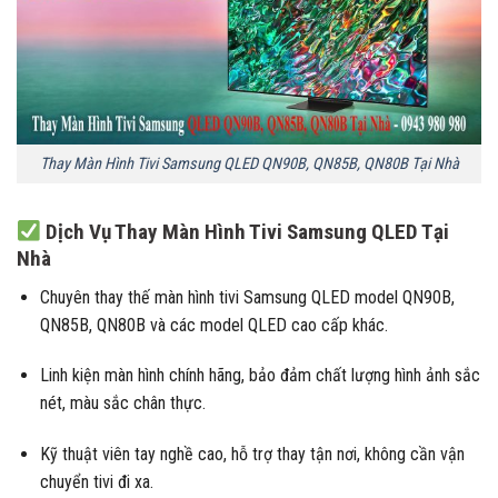
Thay Màn Hình Tivi Samsung QLED QN90B, QN85B, QN80B Tại Nhà
Dịch Vụ Thay Màn Hình Tivi Samsung QLED Tại
Nhà
Chuyên thay thế màn hình tivi Samsung QLED model QN90B,
QN85B, QN80B và các model QLED cao cấp khác.
Linh kiện màn hình chính hãng, bảo đảm chất lượng hình ảnh sắc
nét, màu sắc chân thực.
Kỹ thuật viên tay nghề cao, hỗ trợ thay tận nơi, không cần vận
chuyển tivi đi xa.