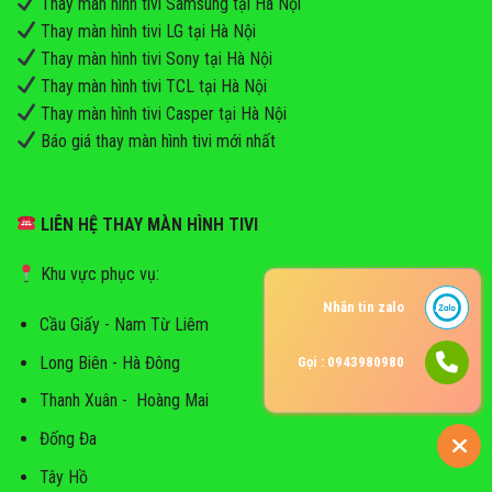
Thay màn hình tivi Samsung tại Hà Nội
Thay màn hình tivi LG tại Hà Nội
Thay màn hình tivi Sony tại Hà Nội
Thay màn hình tivi TCL tại Hà Nội
Thay màn hình tivi Casper tại Hà Nội
Báo giá thay màn hình tivi mới nhất
LIÊN HỆ THAY MÀN HÌNH TIVI
Khu vực phục vụ:
Nhắn tin zalo
Cầu Giấy - Nam Từ Liêm
Long Biên - Hà Đông
Gọi : 0943980980
Thanh Xuân - Hoàng Mai
Đống Đa
Tây Hồ