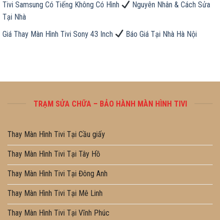
Tivi Samsung Có Tiếng Không Có Hình
Nguyên Nhân & Cách Sửa
Tại Nhà
Giá Thay Màn Hình Tivi Sony 43 Inch
Báo Giá Tại Nhà Hà Nội
TRẠM SỬA CHỮA – BẢO HÀNH MÀN HÌNH TIVI
Thay Màn Hình Tivi Tại Cầu giấy
Thay Màn Hình Tivi Tại Tây Hồ
Thay Màn Hình Tivi Tại Đông Anh
Thay Màn Hình Tivi Tại Mê Linh
Thay Màn Hình Tivi Tại Vĩnh Phúc