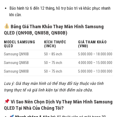
Bảo hành từ 6 đến 12 tháng, hỗ trợ bảo trì và khắc phục nhanh
khi cần.
Bảng Giá Tham Khảo Thay Màn Hình Samsung
QLED (QN90B, QN85B, QN80B)
MODEL SAMSUNG
KÍCH THƯỚC
GIÁ THAM KHẢO
QLED
(INCH)
(VNĐ)
Samsung QN90B
50 – 85 inch
5.000.000 – 18.000.000
Samsung QN85B
50 – 75 inch
4.000.000 – 15.000.000
Samsung QN80B
50 – 75 inch
5.000.000 – 13.000.000
Lưu ý: Giá thay màn hình có thể thay đổi tùy thuộc vào tình
trạng thực tế và giá linh kiện tại thời điểm sửa chữa.
Vì Sao Nên Chọn Dịch Vụ Thay Màn Hình Samsung
QLED Tại Nhà Của Chúng Tôi?