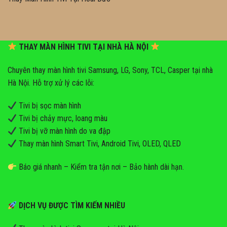
THAY MÀN HÌNH TIVI TẠI NHÀ HÀ NỘI
Chuyên thay màn hình tivi Samsung, LG, Sony, TCL, Casper tại nhà
Hà Nội. Hỗ trợ xử lý các lỗi:
Tivi bị sọc màn hình
Tivi bị chảy mực, loang màu
Tivi bị vỡ màn hình do va đập
Thay màn hình Smart Tivi, Android Tivi, OLED, QLED
Báo giá nhanh – Kiểm tra tận nơi – Bảo hành dài hạn.
DỊCH VỤ ĐƯỢC TÌM KIẾM NHIỀU