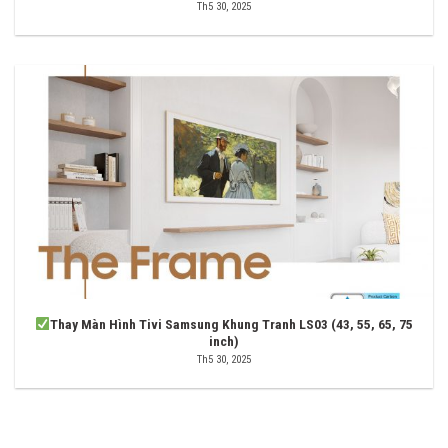
Th5 30, 2025
Thay Màn Hình Tivi Samsung Khung Tranh LS03 (43, 55, 65, 75
inch)
Th5 30, 2025