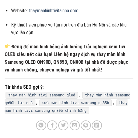
Website:
thaymanhinhtivitainha.com
Kỹ thuật viên phục vụ tận nơi trên địa bàn Hà Nội và các khu
vực lân cận.
Đừng để màn hình hỏng ảnh hưởng trải nghiệm xem tivi
QLED siêu nét của bạn! Liên hệ ngay dịch vụ
thay màn hình
Samsung QLED QN90B, QN85B, QN80B tại nhà
để được phục
vụ nhanh chóng, chuyên nghiệp và giá tốt nhất!
Từ khóa SEO gợi ý:
,
thay màn hình tivi samsung qled
thay màn hình samsung
,
,
qn90b tại nhà
sửa màn hình tivi samsung qn85b
thay
màn hình tivi samsung qn80b chính hãng