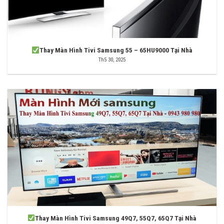
Thay Màn Hình Tivi Samsung 55 – 65HU9000 Tại Nhà
Th5 30, 2025
Thay Màn Hình Tivi Samsung 49Q7, 55Q7, 65Q7 Tại Nhà