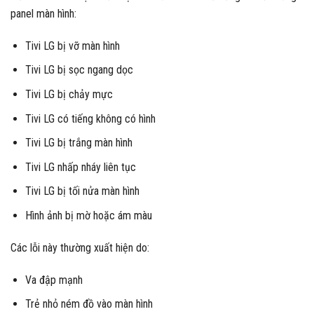
panel màn hình:
Tivi LG bị vỡ màn hình
Tivi LG bị sọc ngang dọc
Tivi LG bị chảy mực
Tivi LG có tiếng không có hình
Tivi LG bị trắng màn hình
Tivi LG nhấp nháy liên tục
Tivi LG bị tối nửa màn hình
Hình ảnh bị mờ hoặc ám màu
Các lỗi này thường xuất hiện do:
Va đập mạnh
Trẻ nhỏ ném đồ vào màn hình