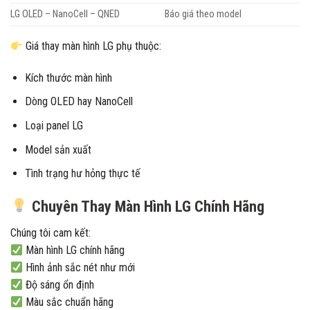
LG OLED – NanoCell – QNED
Báo giá theo model
Giá thay màn hình LG phụ thuộc:
Kích thước màn hình
Dòng OLED hay NanoCell
Loại panel LG
Model sản xuất
Tình trạng hư hỏng thực tế
Chuyên Thay Màn Hình LG Chính Hãng
Chúng tôi cam kết:
Màn hình LG chính hãng
Hình ảnh sắc nét như mới
Độ sáng ổn định
Màu sắc chuẩn hãng