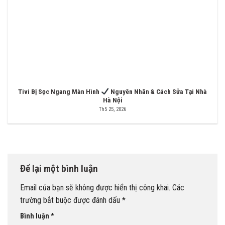
Tivi Bị Sọc Ngang Màn Hình
Nguyên Nhân & Cách Sửa Tại Nhà
Hà Nội
Th5 25, 2026
Để lại một bình luận
Email của bạn sẽ không được hiển thị công khai.
Các
trường bắt buộc được đánh dấu
*
Bình luận
*