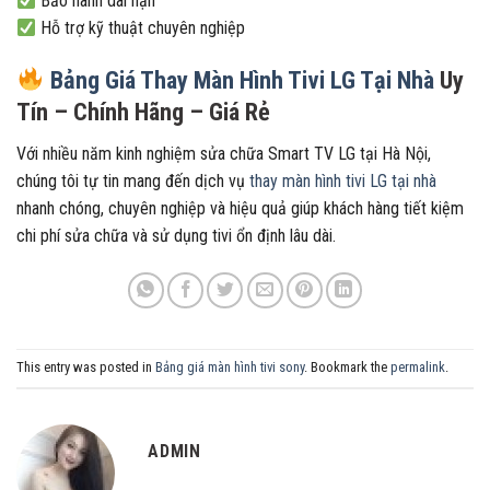
Bảo hành dài hạn
Hỗ trợ kỹ thuật chuyên nghiệp
Bảng Giá Thay Màn Hình Tivi LG Tại Nhà
Uy
Tín – Chính Hãng – Giá Rẻ
Với nhiều năm kinh nghiệm sửa chữa Smart TV LG tại Hà Nội,
chúng tôi tự tin mang đến dịch vụ
thay màn hình tivi LG tại nhà
nhanh chóng, chuyên nghiệp và hiệu quả giúp khách hàng tiết kiệm
chi phí sửa chữa và sử dụng tivi ổn định lâu dài.
This entry was posted in
Bảng giá màn hình tivi sony
. Bookmark the
permalink
.
ADMIN