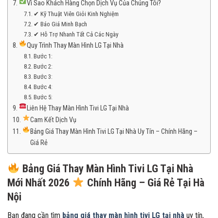
Vì Sao Khách Hàng Chọn Dịch Vụ Của Chúng Tôi?
✔ Kỹ Thuật Viên Giỏi Kinh Nghiệm
✔ Báo Giá Minh Bạch
✔ Hỗ Trợ Nhanh Tất Cả Các Ngày
Quy Trình Thay Màn Hình LG Tại Nhà
Bước 1:
Bước 2:
Bước 3:
Bước 4:
Bước 5:
Liên Hệ Thay Màn Hình Tivi LG Tại Nhà
Cam Kết Dịch Vụ
Bảng Giá Thay Màn Hình Tivi LG Tại Nhà Uy Tín – Chính Hãng –
Giá Rẻ
Bảng Giá Thay Màn Hình Tivi LG Tại Nhà
Mới Nhất 2026
Chính Hãng – Giá Rẻ Tại Hà
Nội
Bạn đang cần tìm
bảng giá thay màn hình tivi LG tại nhà
uy tín,