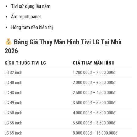
Tivi sử dụng lâu năm
Ẩm mạch panel
Hỏng tấm nền hiển thị
Bảng Giá Thay Màn Hình Tivi LG Tại Nhà
2026
KÍCH THƯỚC TIVI LG
GIÁ THAY MÀN HÌNH
LG 32 inch
1.200.000đ – 2.000.000đ
LG 40 inch
2.000.000đ – 3.500.000đ
LG 43 inch
2.500.000đ – 4.500.000đ
LG 49 inch
3.500.000đ – 5.500.000đ
LG 50 inch
4.000.000đ – 6.500.000đ
LG 55 inch
5.500.000đ – 8.500.000đ
LG 65 inch
8.000.000đ – 15.000.000đ