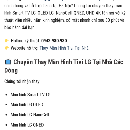
chính hãng và hỗ trợ nhanh tại Hà Nội? Chúng tôi chuyên thay màn
hình Smart TV LG, OLED LG, NanoCell, QNED, UHD 4K tận nơi với kỹ
thuật viên nhiều năm kinh nghiệm, có mặt nhanh chỉ sau 30 phút và
bảo hành dài hạn.
Hotline kỹ thuật:
0943.980.980
Website hỗ trợ:
Thay Màn Hình Tivi Tại Nhà
Chuyên Thay Màn Hình Tivi LG Tại Nhà Các
Dòng
Chúng tôi nhận thay:
Màn hình Smart TV LG
Màn hình LG OLED
Màn hình LG NanoCell
Màn hình LG QNED