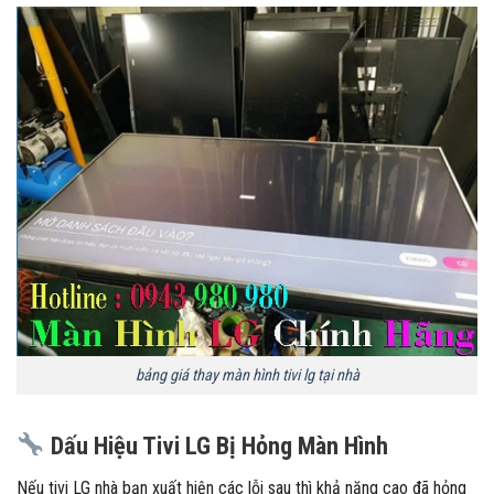
bảng giá thay màn hình tivi lg tại nhà
Dấu Hiệu Tivi LG Bị Hỏng Màn Hình
Nếu tivi LG nhà bạn xuất hiện các lỗi sau thì khả năng cao đã hỏng