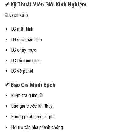
✔ Kỹ Thuật Viên Giỏi Kinh Nghiệm
Chuyên xử lý:
LG mất hình
LG sọc màn hình
LG chảy mực
LG tối màn hình
LG vỡ panel
✔ Báo Giá Minh Bạch
Kiểm tra đúng lỗi
Báo giá trước khi thay
Không phát sinh chi phí
Hỗ trợ tận nhà nhanh chóng