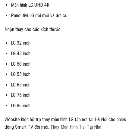
Màn hình LG UHD 4K
Panel tivi LG đời mới và đời cũ
Nhận thay cho các kích thước:
LG 32 inch
LG 43 inch
LG 50 inch
LG 55 inch
LG 65 inch
LG 75 inch
LG 86 inch
Website hiện hỗ trợ thay màn hình LG tận nơi tại Hà Nội cho nhiều
dòng Smart TV đời mới.
Thay Màn Hình Tivi Tại Nhà