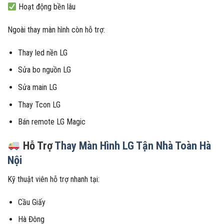
Hoạt động bền lâu
Ngoài thay màn hình còn hỗ trợ:
Thay led nền LG
Sửa bo nguồn LG
Sửa main LG
Thay Tcon LG
Bán remote LG Magic
Hỗ Trợ
Thay Màn Hình LG Tận Nhà Toàn Hà
Nội
Kỹ thuật viên hỗ trợ nhanh tại:
Cầu Giấy
Hà Đông