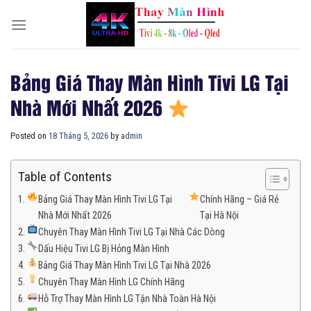
Skip
to
content
Bảng Giá Thay Màn Hình Tivi LG Tại
Nhà Mới Nhất 2026
Posted on
18 Tháng 5, 2026
by
admin
Table of Contents
Bảng Giá Thay Màn Hình Tivi LG Tại
Chính Hãng – Giá Rẻ
Nhà Mới Nhất 2026
Tại Hà Nội
Chuyên Thay Màn Hình Tivi LG Tại Nhà Các Dòng
Dấu Hiệu Tivi LG Bị Hỏng Màn Hình
Bảng Giá Thay Màn Hình Tivi LG Tại Nhà 2026
Chuyên Thay Màn Hình LG Chính Hãng
Hỗ Trợ Thay Màn Hình LG Tận Nhà Toàn Hà Nội