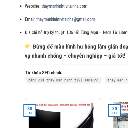
Website:
thaymanhinhtivitainha.com
Email:
thaymanhinhtivitainha@gmail.com
Địa chỉ hỗ trợ kỹ thuật: 136 Hồ Tùng Mậu – Nam Từ Liêm
Đừng để màn hình hư hỏng làm gián đoạn 
vụ nhanh chóng – chuyên nghiệp – giá tốt!
Từ khóa SEO chính:
,
bảng giá thay màn hình tivi samsung
thay màn h
30
30
Th5
Th5