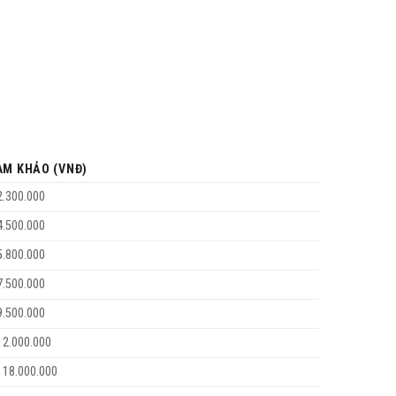
AM KHẢO (VNĐ)
2.300.000
4.500.000
5.800.000
7.500.000
9.500.000
12.000.000
 18.000.000