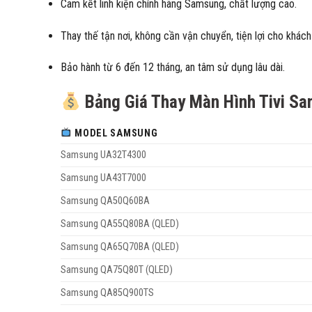
Cam kết linh kiện chính hãng Samsung, chất lượng cao.
Thay thế tận nơi, không cần vận chuyển, tiện lợi cho khách
Bảo hành từ 6 đến 12 tháng, an tâm sử dụng lâu dài.
Bảng Giá Thay Màn Hình Tivi S
MODEL SAMSUNG
Samsung UA32T4300
Samsung UA43T7000
Samsung QA50Q60BA
Samsung QA55Q80BA (QLED)
Samsung QA65Q70BA (QLED)
Samsung QA75Q80T (QLED)
Samsung QA85Q900TS