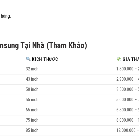
 hàng.
amsung Tại Nhà (Tham Khảo)
KÍCH THƯỚC
GIÁ TH
32 inch
1.500.000 – 
43 inch
2.900.000 – 
50 inch
3.500.000 – 
55 inch
5.000.000 – 
65 inch
6.500.000 – 
75 inch
8.000.000 – 
85 inch
12.000.000 –