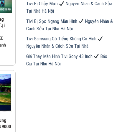
Tivi Bị Chảy Mực
Nguyên Nhân & Cách Sửa
Tại Nhà Hà Nội
ng
Tivi Bị Sọc Ngang Màn Hình
Nguyên Nhân &
Tại
Cách Sửa Tại Nhà Hà Nội
ED
Tivi Samsung Có Tiếng Không Có Hình
hanh
Nguyên Nhân & Cách Sửa Tại Nhà
Giá Thay Màn Hình Tivi Sony 43 Inch
Báo
Giá Tại Nhà Hà Nội
ung
U9000