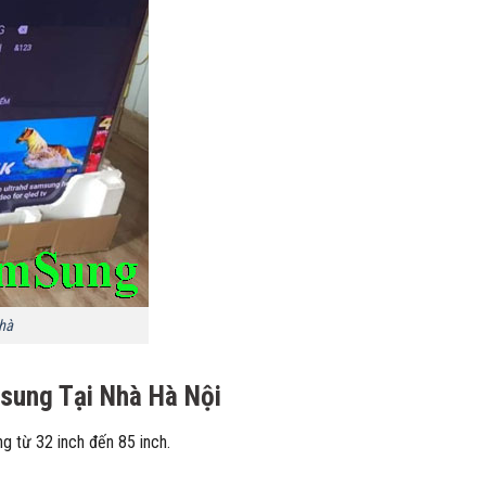
nhà
sung Tại Nhà Hà Nội
 từ 32 inch đến 85 inch.