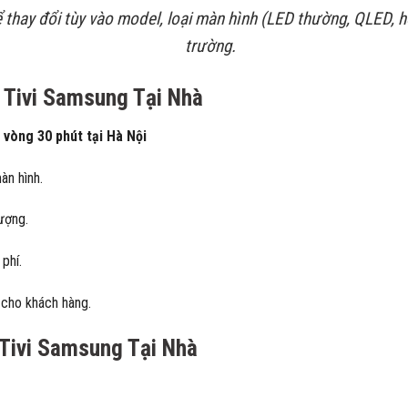
 thay đổi tùy vào model, loại màn hình (LED thường, QLED, ho
trường.
 Tivi Samsung Tại Nhà
 vòng 30 phút tại Hà Nội
àn hình.
ượng.
phí.
 cho khách hàng.
 Tivi Samsung Tại Nhà