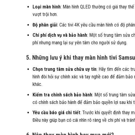
Loại màn hình
: Màn hình QLED thường có giá thay thế
vượt trội hơn.
Độ phân giải
: Các tivi 4K yêu cầu màn hình có độ phân 
Chi phí dịch vụ và bảo hành
: Một số trung tâm sửa c
phí nhưng mang lại sự yên tâm cho người sử dụng.
5.
Những lưu ý khi thay màn hình tivi Sams
Chọn trung tâm sửa chữa uy tín
: Hãy tìm đến các tr
hình đòi hỏi sự chính xác và tay nghề cao để đảm bảo
khác.
Kiểm tra chính sách bảo hành
: Một số trung tâm sử
có chính sách bảo hành để đảm bảo quyền lợi sau khi t
Yêu cầu báo giá chi tiết
: Trước khi quyết định thay m
Điều này giúp bạn có cái nhìn rõ ràng về chi phí và tr