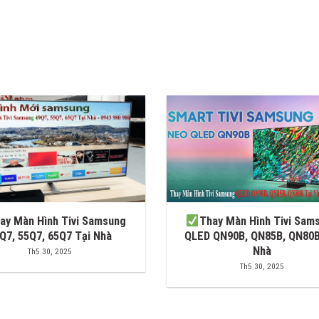
ay Màn Hình Tivi Samsung
Thay Màn Hình Tivi Sam
Q7, 55Q7, 65Q7 Tại Nhà
QLED QN90B, QN85B, QN80B
Nhà
Th5 30, 2025
Th5 30, 2025