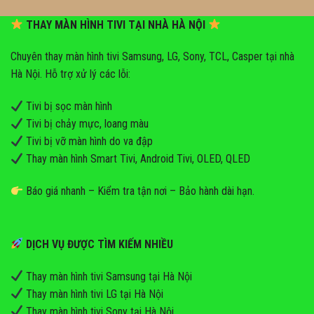
THAY MÀN HÌNH TIVI TẠI NHÀ HÀ NỘI
Chuyên thay màn hình tivi Samsung, LG, Sony, TCL, Casper tại nhà
Hà Nội. Hỗ trợ xử lý các lỗi:
Tivi bị sọc màn hình
Tivi bị chảy mực, loang màu
Tivi bị vỡ màn hình do va đập
Thay màn hình Smart Tivi, Android Tivi, OLED, QLED
Báo giá nhanh – Kiểm tra tận nơi – Bảo hành dài hạn.
DỊCH VỤ ĐƯỢC TÌM KIẾM NHIỀU
Thay màn hình tivi Samsung tại Hà Nội
Thay màn hình tivi LG tại Hà Nội
Thay màn hình tivi Sony tại Hà Nội