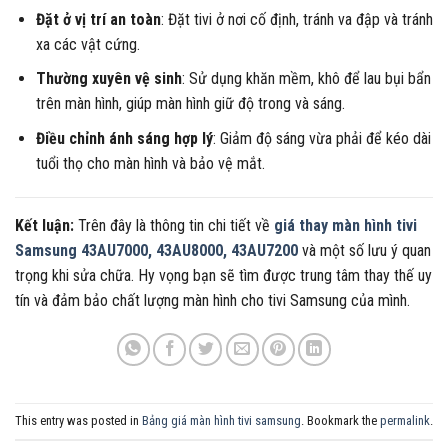
Đặt ở vị trí an toàn
: Đặt tivi ở nơi cố định, tránh va đập và tránh
xa các vật cứng.
Thường xuyên vệ sinh
: Sử dụng khăn mềm, khô để lau bụi bẩn
trên màn hình, giúp màn hình giữ độ trong và sáng.
Điều chỉnh ánh sáng hợp lý
: Giảm độ sáng vừa phải để kéo dài
tuổi thọ cho màn hình và bảo vệ mắt.
Kết luận:
Trên đây là thông tin chi tiết về
giá thay màn hình tivi
Samsung 43AU7000, 43AU8000, 43AU7200
và một số lưu ý quan
trọng khi sửa chữa. Hy vọng bạn sẽ tìm được trung tâm thay thế uy
tín và đảm bảo chất lượng màn hình cho tivi Samsung của mình.
This entry was posted in
Bảng giá màn hình tivi samsung
. Bookmark the
permalink
.