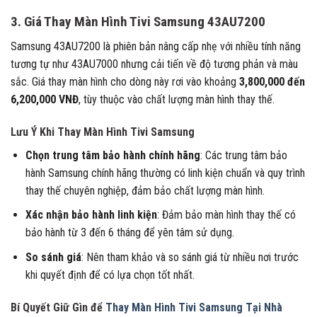
3. Giá Thay Màn Hình Tivi Samsung 43AU7200
Samsung 43AU7200 là phiên bản nâng cấp nhẹ với nhiều tính năng
tương tự như 43AU7000 nhưng cải tiến về độ tương phản và màu
sắc. Giá thay màn hình cho dòng này rơi vào khoảng
3,800,000 đến
6,200,000 VNĐ
, tùy thuộc vào chất lượng màn hình thay thế.
Lưu Ý Khi Thay Màn Hình Tivi Samsung
Chọn trung tâm bảo hành chính hãng
: Các trung tâm bảo
hành Samsung chính hãng thường có linh kiện chuẩn và quy trình
thay thế chuyên nghiệp, đảm bảo chất lượng màn hình.
Xác nhận bảo hành linh kiện
: Đảm bảo màn hình thay thế có
bảo hành từ 3 đến 6 tháng để yên tâm sử dụng.
So sánh giá
: Nên tham khảo và so sánh giá từ nhiều nơi trước
khi quyết định để có lựa chọn tốt nhất.
Bí Quyết Giữ Gìn để
Thay Màn Hình Tivi Samsung Tại Nhà