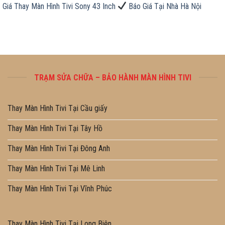
Giá Thay Màn Hình Tivi Sony 43 Inch
Báo Giá Tại Nhà Hà Nội
TRẠM SỬA CHỮA – BẢO HÀNH MÀN HÌNH TIVI
Thay Màn Hình Tivi Tại Cầu giấy
Thay Màn Hình Tivi Tại Tây Hồ
Thay Màn Hình Tivi Tại Đông Anh
Thay Màn Hình Tivi Tại Mê Linh
Thay Màn Hình Tivi Tại Vĩnh Phúc
Thay Màn Hình Tivi Tại Long Biên