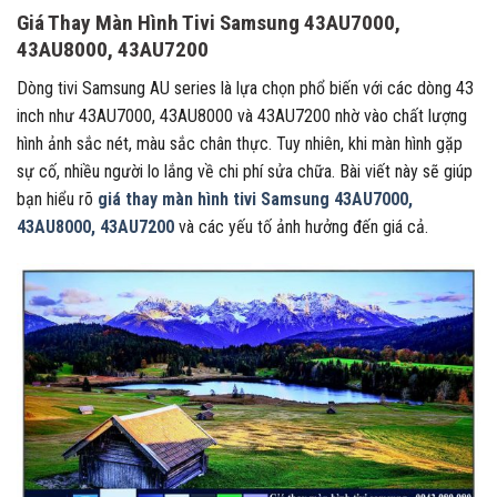
Giá Thay Màn Hình Tivi Samsung 43AU7000,
43AU8000, 43AU7200
Dòng tivi Samsung AU series là lựa chọn phổ biến với các dòng 43
inch như 43AU7000, 43AU8000 và 43AU7200 nhờ vào chất lượng
hình ảnh sắc nét, màu sắc chân thực. Tuy nhiên, khi màn hình gặp
sự cố, nhiều người lo lắng về chi phí sửa chữa. Bài viết này sẽ giúp
bạn hiểu rõ
giá thay màn hình tivi Samsung 43AU7000,
43AU8000, 43AU7200
và các yếu tố ảnh hưởng đến giá cả.