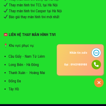
Thay màn hình tivi TCL tại Hà Nội
Thay màn hình tivi Casper tại Hà Nội
Báo giá thay màn hình tivi mới nhất
LIÊN HỆ THAY MÀN HÌNH TIVI
Khu vực phục vụ:
Nhắn tin zalo
Cầu Giấy - Nam Từ Liêm
Long Biên - Hà Đông
Gọi : 0943980980
Thanh Xuân - Hoàng Mai
Đống Đa
Tây Hồ