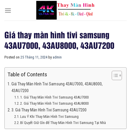
Skip
to
content
Giá thay màn hình tivi samsung
43AU7000, 43AU8000, 43AU7200
Posted on
25 Tháng 11, 2024
by
admin
Table of Contents
Giá Thay Màn Hình Tivi Samsung 43AU7000, 43AU8000,
43AU7200
1. Giá Thay Màn Hình Tivi Samsung 43AU7000
2. Giá Thay Màn Hình Tivi Samsung 43AU8000
3. Giá Thay Màn Hình Tivi Samsung 43AU7200
Lưu Ý Khi Thay Màn Hình Tivi Samsung
Bí Quyết Giữ Gìn để Thay Màn Hình Tivi Samsung Tại Nhà