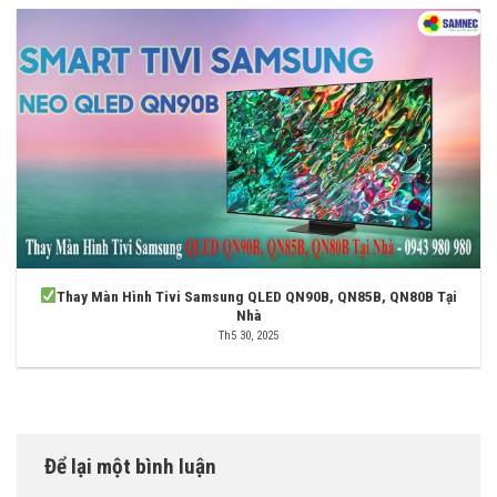
Thay Màn Hình Tivi Samsung QLED QN90B, QN85B, QN80B Tại
Nhà
Th5 30, 2025
Để lại một bình luận