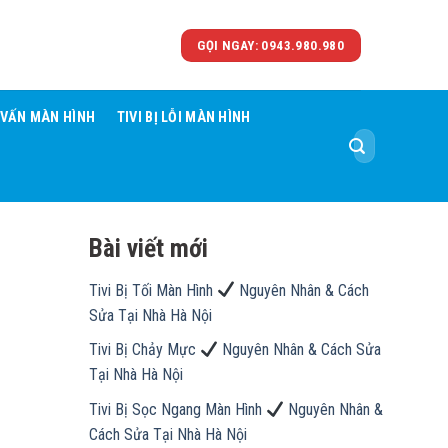
GỌI NGAY: 0943.980.980
 VẤN MÀN HÌNH
TIVI BỊ LỖI MÀN HÌNH
Tìm
kiếm:
Bài viết mới
Tivi Bị Tối Màn Hình
Nguyên Nhân & Cách
Sửa Tại Nhà Hà Nội
Tivi Bị Chảy Mực
Nguyên Nhân & Cách Sửa
Tại Nhà Hà Nội
Tivi Bị Sọc Ngang Màn Hình
Nguyên Nhân &
Cách Sửa Tại Nhà Hà Nội