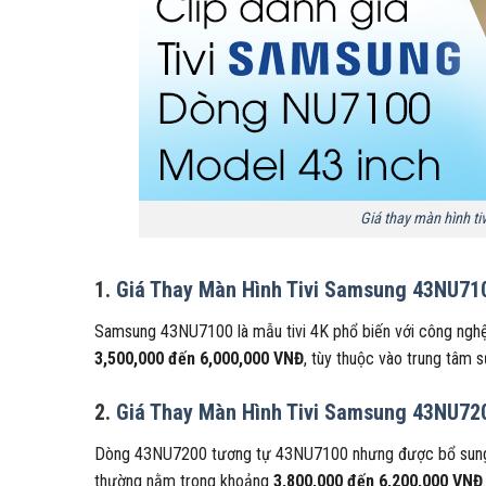
Giá thay màn hình 
1.
Giá Thay Màn Hình Tivi Samsung 43NU71
Samsung 43NU7100 là mẫu tivi 4K phổ biến với công nghệ
3,500,000 đến 6,000,000 VNĐ
, tùy thuộc vào trung tâm s
2.
Giá Thay Màn Hình Tivi Samsung 43NU72
Dòng 43NU7200 tương tự 43NU7100 nhưng được bổ sung mộ
thường nằm trong khoảng
3,800,000 đến 6,200,000 VNĐ