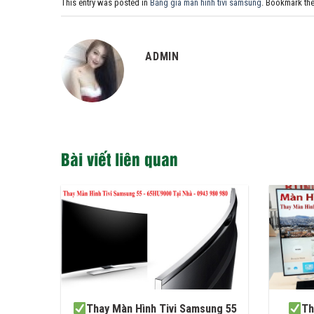
This entry was posted in
Bảng giá màn hình tivi samsung
. Bookmark th
ADMIN
Bài viết liên quan
Thay Màn Hình Tivi Samsung 55
Th