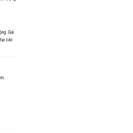
ng. Giá
tại các
ăm.