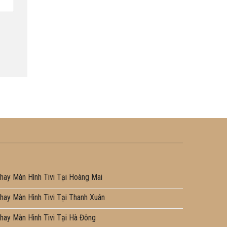
hay Màn Hình Tivi Tại Hoàng Mai
hay Màn Hình Tivi Tại Thanh Xuân
hay Màn Hình Tivi Tại Hà Đông