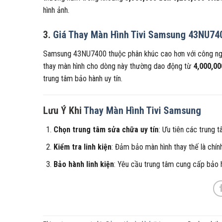
hình ảnh.
3.
Giá Thay Màn Hình Tivi Samsung 43NU74
Samsung 43NU7400 thuộc phân khúc cao hơn với công nghệ
thay màn hình cho dòng này thường dao động từ
4,000,00
trung tâm bảo hành uy tín.
Lưu Ý Khi
Thay Màn Hình Tivi Samsung
Chọn trung tâm sửa chữa uy tín
: Ưu tiên các trung
Kiểm tra linh kiện
: Đảm bảo màn hình thay thế là chí
Bảo hành linh kiện
: Yêu cầu trung tâm cung cấp bảo h