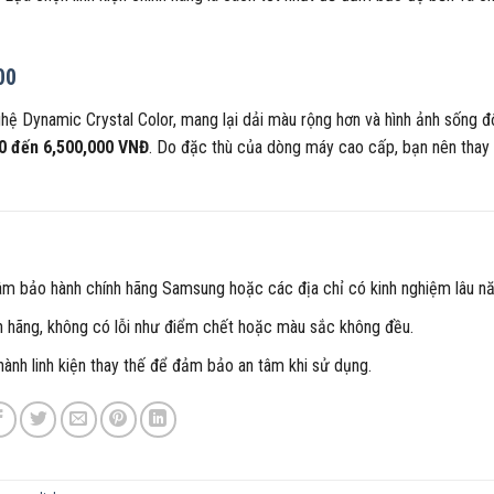
00
 Dynamic Crystal Color, mang lại dải màu rộng hơn và hình ảnh sống độ
0 đến 6,500,000 VNĐ
. Do đặc thù của dòng máy cao cấp, bạn nên thay 
 tâm bảo hành chính hãng Samsung hoặc các địa chỉ có kinh nghiệm lâu n
nh hãng, không có lỗi như điểm chết hoặc màu sắc không đều.
ành linh kiện thay thế để đảm bảo an tâm khi sử dụng.