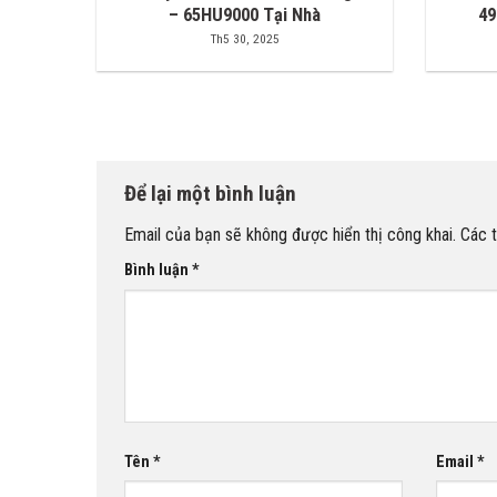
– 65HU9000 Tại Nhà
49
Th5 30, 2025
Để lại một bình luận
Email của bạn sẽ không được hiển thị công khai.
Các 
Bình luận
*
Tên
*
Email
*