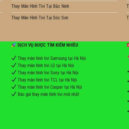
Thay Màn Hình Tivi Tại Bắc Ninh
T
Thay Màn Hình Tivi Tại Sóc Sơn
T
DỊCH VỤ ĐƯỢC TÌM KIẾM NHIỀU
Thay màn hình tivi Samsung tại Hà Nội
Thay màn hình tivi LG tại Hà Nội
Thay màn hình tivi Sony tại Hà Nội
Thay màn hình tivi TCL tại Hà Nội
Thay màn hình tivi Casper tại Hà Nội
Báo giá thay màn hình tivi mới nhất