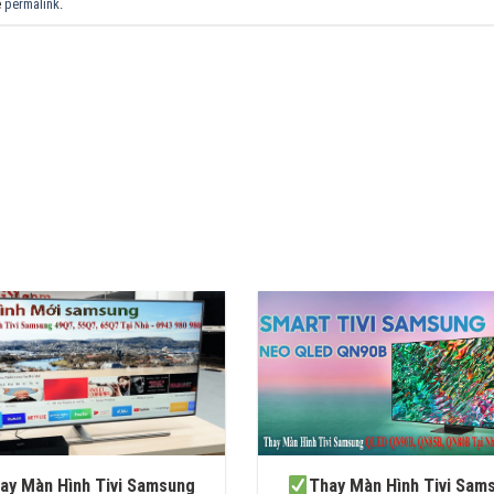
e
permalink
.
ay Màn Hình Tivi Samsung
Thay Màn Hình Tivi Sam