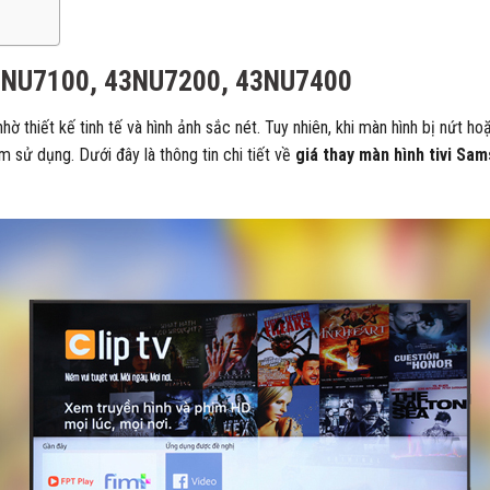
43NU7100, 43NU7200, 43NU7400
thiết kế tinh tế và hình ảnh sắc nét. Tuy nhiên, khi màn hình bị nứt ho
m sử dụng. Dưới đây là thông tin chi tiết về
giá thay màn hình tivi Sa