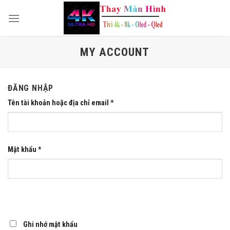
Skip
to
content
MY ACCOUNT
ĐĂNG NHẬP
Tên tài khoản hoặc địa chỉ email
*
Mật khẩu
*
Ghi nhớ mật khẩu