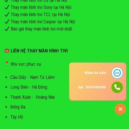
Thay màn hình tivi LG tại Hà Nội
Thay màn hình tivi Sony tại Hà Nội
Thay màn hình tivi TCL tại Hà Nội
Thay màn hình tivi Casper tại Hà Nội
Báo giá thay màn hình tivi mới nhất
LIÊN HỆ THAY MÀN HÌNH TIVI
Khu vực phục vụ:
Nhắn tin zalo
Cầu Giấy - Nam Từ Liêm
Long Biên - Hà Đông
Gọi : 0943980980
Thanh Xuân - Hoàng Mai
Đống Đa
Tây Hồ