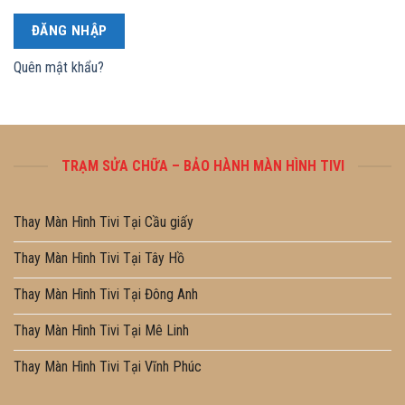
ĐĂNG NHẬP
Quên mật khẩu?
TRẠM SỬA CHỮA – BẢO HÀNH MÀN HÌNH TIVI
Thay Màn Hình Tivi Tại Cầu giấy
Thay Màn Hình Tivi Tại Tây Hồ
Thay Màn Hình Tivi Tại Đông Anh
Thay Màn Hình Tivi Tại Mê Linh
Thay Màn Hình Tivi Tại Vĩnh Phúc