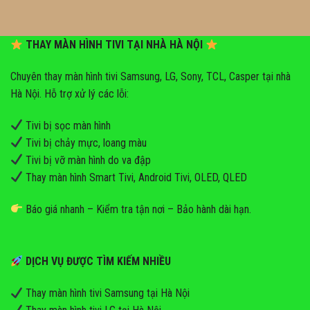
THAY MÀN HÌNH TIVI TẠI NHÀ HÀ NỘI
Chuyên thay màn hình tivi Samsung, LG, Sony, TCL, Casper tại nhà
Hà Nội. Hỗ trợ xử lý các lỗi:
Tivi bị sọc màn hình
Tivi bị chảy mực, loang màu
Tivi bị vỡ màn hình do va đập
Thay màn hình Smart Tivi, Android Tivi, OLED, QLED
Báo giá nhanh – Kiểm tra tận nơi – Bảo hành dài hạn.
DỊCH VỤ ĐƯỢC TÌM KIẾM NHIỀU
Thay màn hình tivi Samsung tại Hà Nội