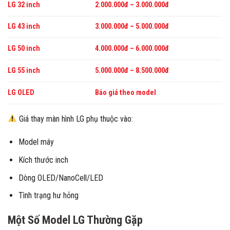
LG 32 inch
2.000.000đ – 3.000.000đ
LG 43 inch
3.000.000đ – 5.000.000đ
LG 50 inch
4.000.000đ – 6.000.000đ
LG 55 inch
5.000.000đ – 8.500.000đ
LG OLED
Báo giá theo model
Giá thay màn hình LG phụ thuộc vào:
Model máy
Kích thước inch
Dòng OLED/NanoCell/LED
Tình trạng hư hỏng
Một Số Model LG Thường Gặp