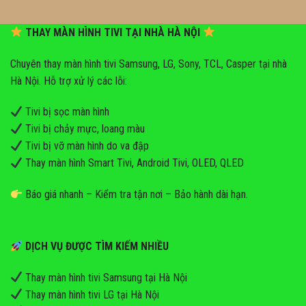
THAY MÀN HÌNH TIVI TẠI NHÀ HÀ NỘI
Chuyên thay màn hình tivi Samsung, LG, Sony, TCL, Casper tại nhà
Hà Nội. Hỗ trợ xử lý các lỗi:
Tivi bị sọc màn hình
Tivi bị chảy mực, loang màu
Tivi bị vỡ màn hình do va đập
Thay màn hình Smart Tivi, Android Tivi, OLED, QLED
Báo giá nhanh – Kiểm tra tận nơi – Bảo hành dài hạn.
DỊCH VỤ ĐƯỢC TÌM KIẾM NHIỀU
Thay màn hình tivi Samsung tại Hà Nội
Thay màn hình tivi LG tại Hà Nội