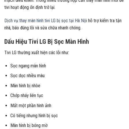
mạch điều khiển. Trong nhiều trường hợp cần thay màn hình mới để
tivi hoạt động ổn định trở lại.
Dịch vụ thay màn hình tivi LG bị sọc tại Hà Nội
hỗ trợ kiểm tra tận
nhà, báo đúng lỗi và sửa chữa nhanh chóng.
Dấu Hiệu Tivi LG Bị Sọc Màn Hình
Tivi LG thường xuất hiện các lỗi như:
Sọc ngang màn hình
Sọc dọc nhiều màu
Màn hình bị nhòe
Chớp nháy liên tục
Mất một phần hình ảnh
Có tiếng nhưng hình bị sọc
Màn hình bị bóng mờ