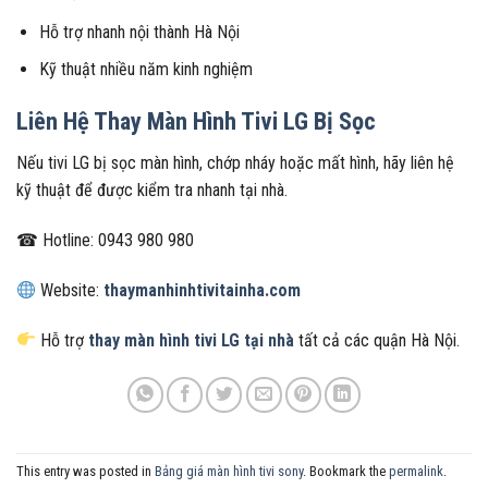
Hỗ trợ nhanh nội thành Hà Nội
Kỹ thuật nhiều năm kinh nghiệm
Liên Hệ Thay Màn Hình Tivi LG Bị Sọc
Nếu tivi LG bị sọc màn hình, chớp nháy hoặc mất hình, hãy liên hệ
kỹ thuật để được kiểm tra nhanh tại nhà.
☎ Hotline: 0943 980 980
Website:
thaymanhinhtivitainha.com
Hỗ trợ
thay màn hình tivi LG tại nhà
tất cả các quận Hà Nội.
This entry was posted in
Bảng giá màn hình tivi sony
. Bookmark the
permalink
.