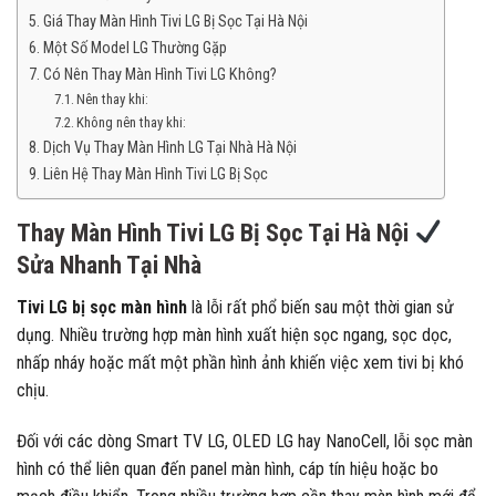
Giá Thay Màn Hình Tivi LG Bị Sọc Tại Hà Nội
Một Số Model LG Thường Gặp
Có Nên Thay Màn Hình Tivi LG Không?
Nên thay khi:
Không nên thay khi:
Dịch Vụ Thay Màn Hình LG Tại Nhà Hà Nội
Liên Hệ Thay Màn Hình Tivi LG Bị Sọc
Thay Màn Hình Tivi LG Bị Sọc Tại Hà Nội
Sửa Nhanh Tại Nhà
Tivi LG bị sọc màn hình
là lỗi rất phổ biến sau một thời gian sử
dụng. Nhiều trường hợp màn hình xuất hiện sọc ngang, sọc dọc,
nhấp nháy hoặc mất một phần hình ảnh khiến việc xem tivi bị khó
chịu.
Đối với các dòng Smart TV LG, OLED LG hay NanoCell, lỗi sọc màn
hình có thể liên quan đến panel màn hình, cáp tín hiệu hoặc bo