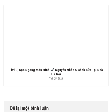
Tivi Bị Sọc Ngang Màn Hình
Nguyên Nhân & Cách Sửa Tại Nhà
Hà Nội
Th5 25, 2026
Để lại một bình luận