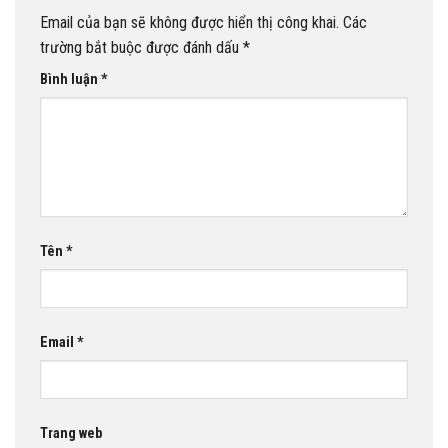
Email của bạn sẽ không được hiển thị công khai.
Các
trường bắt buộc được đánh dấu
*
Bình luận
*
Tên
*
Email
*
Trang web