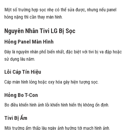
Một số trường hợp sọc nhẹ có thể sửa được, nhưng nếu panel
hỏng nặng thì cần thay màn hình.
Nguyên Nhân Tivi LG Bị Sọc
Hỏng Panel Màn Hình
Đây là nguyên nhân phổ biến nhất, đặc biệt với tivi bị va đập hoặc
sử dụng lâu năm.
Lỗi Cáp Tín Hiệu
Cáp màn hình lỏng hoặc oxy hóa gây hiện tượng sọc.
Hỏng Bo T-Con
Bo điều khiển hình ảnh lỗi khiến hình hiển thị không ổn định.
Tivi Bị Ẩm
Môi trường ẩm thấp lâu ngày ảnh hưởng tới mạch hình ảnh.