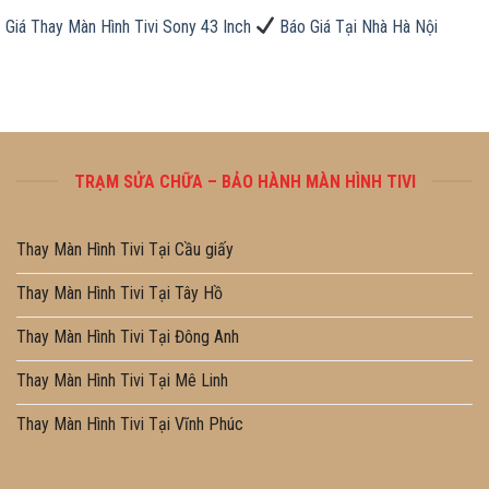
Giá Thay Màn Hình Tivi Sony 43 Inch
Báo Giá Tại Nhà Hà Nội
TRẠM SỬA CHỮA – BẢO HÀNH MÀN HÌNH TIVI
Thay Màn Hình Tivi Tại Cầu giấy
Thay Màn Hình Tivi Tại Tây Hồ
Thay Màn Hình Tivi Tại Đông Anh
Thay Màn Hình Tivi Tại Mê Linh
Thay Màn Hình Tivi Tại Vĩnh Phúc