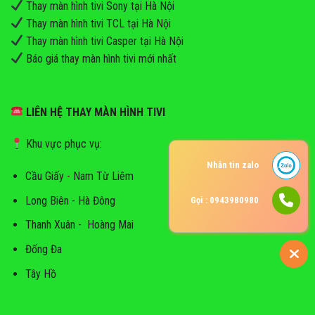
Thay màn hình tivi Sony tại Hà Nội
Thay màn hình tivi TCL tại Hà Nội
Thay màn hình tivi Casper tại Hà Nội
Báo giá thay màn hình tivi mới nhất
LIÊN HỆ THAY MÀN HÌNH TIVI
Khu vực phục vụ:
Nhắn tin zalo
Cầu Giấy - Nam Từ Liêm
Long Biên - Hà Đông
Gọi : 0943980980
Thanh Xuân - Hoàng Mai
Đống Đa
Tây Hồ