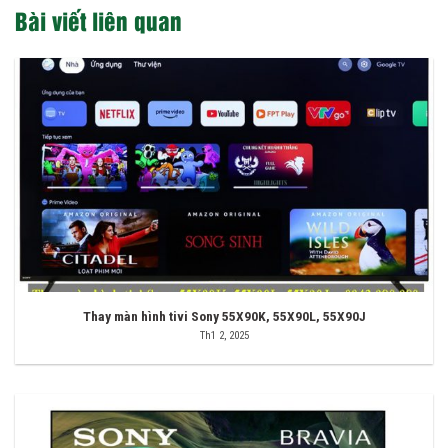
Bài viết liên quan
Thay màn hình tivi Sony 55X90K, 55X90L, 55X90J
Th1 2, 2025