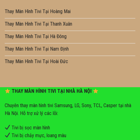
Thay Màn Hình Tivi Tại Hoàng Mai
Thay Màn Hình Tivi Tại Thanh Xuân
Thay Màn Hình Tivi Tại Hà Đông
Thay Màn Hình Tivi Tại Nam Định
Thay Màn Hình Tivi Tại Hoài Đức
THAY MÀN HÌNH TIVI TẠI NHÀ HÀ NỘI
Chuyên thay màn hình tivi Samsung, LG, Sony, TCL, Casper tại nhà
Hà Nội. Hỗ trợ xử lý các lỗi:
Tivi bị sọc màn hình
Tivi bị chảy mực, loang màu