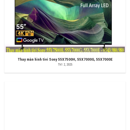
Thay màn hình tivi Sony 55X7500H, 55X7000G, 55X7000E
Th1 2, 2025