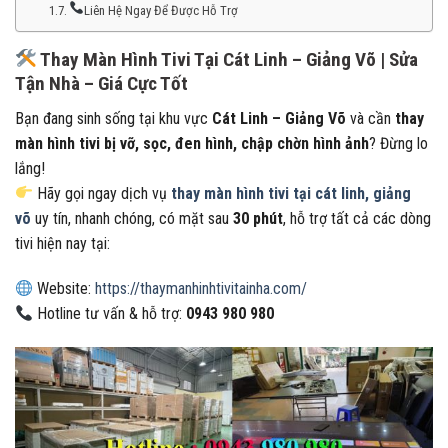
Liên Hệ Ngay Để Được Hỗ Trợ
Thay Màn Hình Tivi Tại Cát Linh – Giảng Võ | Sửa
Tận Nhà – Giá Cực Tốt
Bạn đang sinh sống tại khu vực
Cát Linh – Giảng Võ
và cần
thay
màn hình tivi bị vỡ, sọc, đen hình, chập chờn hình ảnh
? Đừng lo
lắng!
Hãy gọi ngay dịch vụ
thay màn hình tivi tại cát linh, giảng
võ
uy tín, nhanh chóng, có mặt sau
30 phút
, hỗ trợ tất cả các dòng
tivi hiện nay tại:
Website:
https://thaymanhinhtivitainha.com/
Hotline tư vấn & hỗ trợ:
0943 980 980