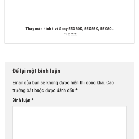
Thay màn hình tivi Sony 55X80K, 55X85K, 55X80L
Th1 2, 2025
Để lại một bình luận
Email của bạn sẽ không được hiển thị công khai.
Các
trường bắt buộc được đánh dấu
*
Bình luận
*