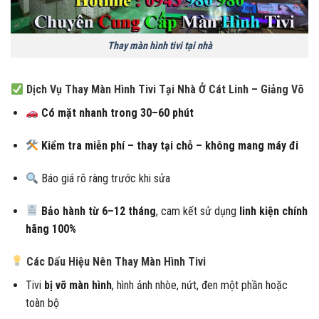
Thay màn hình tivi tại nhà
Dịch Vụ Thay Màn Hình Tivi Tại Nhà Ở Cát Linh – Giảng Võ
Có mặt nhanh trong 30–60 phút
Kiểm tra miễn phí – thay tại chỗ – không mang máy đi
Báo giá rõ ràng trước khi sửa
Bảo hành từ 6–12 tháng
, cam kết sử dụng
linh kiện chính
hãng 100%
Các Dấu Hiệu Nên Thay Màn Hình Tivi
Tivi
bị vỡ màn hình
, hình ảnh nhòe, nứt, đen một phần hoặc
toàn bộ