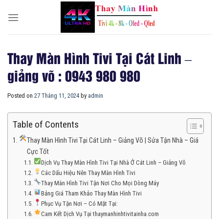
Skip
to
content
Thay Màn Hình Tivi Tại Cát Linh –
giảng võ : 0943 980 980
Posted on
27 Tháng 11, 2024
by
admin
Table of Contents
Thay Màn Hình Tivi Tại Cát Linh – Giảng Võ | Sửa Tận Nhà – Giá
Cực Tốt
Dịch Vụ Thay Màn Hình Tivi Tại Nhà Ở Cát Linh – Giảng Võ
Các Dấu Hiệu Nên Thay Màn Hình Tivi
Thay Màn Hình Tivi Tận Nơi Cho Mọi Dòng Máy
Bảng Giá Tham Khảo Thay Màn Hình Tivi
Phục Vụ Tận Nơi – Có Mặt Tại:
Cam Kết Dịch Vụ Tại thaymanhinhtivitainha.com