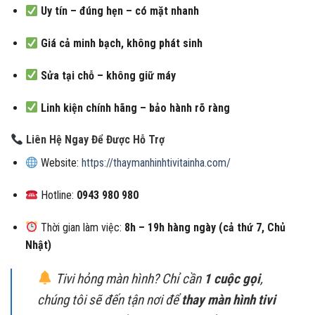
Uy tín – đúng hẹn – có mặt nhanh
Giá cả minh bạch, không phát sinh
Sửa tại chỗ – không giữ máy
Linh kiện chính hãng – bảo hành rõ ràng
Liên Hệ Ngay Để Được Hỗ Trợ
Website:
https://thaymanhinhtivitainha.com/
Hotline:
0943 980 980
Thời gian làm việc:
8h – 19h hàng ngày (cả thứ 7, Chủ
Nhật)
Tivi hỏng màn hình? Chỉ cần
1 cuộc gọi
,
chúng tôi sẽ đến tận nơi để
thay màn hình tivi