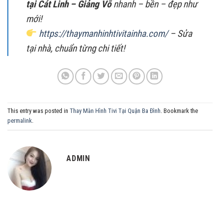
tại Cát Linh – Giảng Võ
nhanh – bền – đẹp như
mới!
https://thaymanhinhtivitainha.com/
– Sửa
tại nhà, chuẩn từng chi tiết!
This entry was posted in
Thay Màn Hình Tivi Tại Quận Ba Đình
. Bookmark the
permalink
.
ADMIN