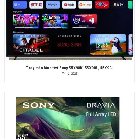
Thay màn hình tivi Sony 55X90K, 55X90L, 55X90J
Th1 2, 2025