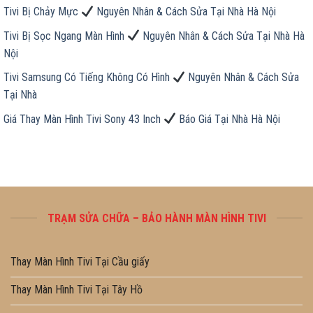
Tivi Bị Chảy Mực
Nguyên Nhân & Cách Sửa Tại Nhà Hà Nội
Tivi Bị Sọc Ngang Màn Hình
Nguyên Nhân & Cách Sửa Tại Nhà Hà
Nội
Tivi Samsung Có Tiếng Không Có Hình
Nguyên Nhân & Cách Sửa
Tại Nhà
Giá Thay Màn Hình Tivi Sony 43 Inch
Báo Giá Tại Nhà Hà Nội
TRẠM SỬA CHỮA – BẢO HÀNH MÀN HÌNH TIVI
Thay Màn Hình Tivi Tại Cầu giấy
Thay Màn Hình Tivi Tại Tây Hồ