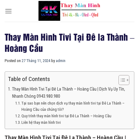
Skip
to
content
Thay Màn Hình Tivi Tại Đê la Thành –
Hoàng Cầu
Posted on
27 Tháng 11, 2024
by
admin
Table of Contents
Thay Màn Hình Tivi Tại Đê La Thành – Hoàng Cầu | Dịch Vụ Uy Tín,
Nhanh Chóng 0943.980.980
Tại sao bạn nên chọn dịch vụ thay màn hình tivi tại Đê La Thành –
Hoàng Cầu của chúng tôi?
Quy trình thay màn hình tivi tại Đê La Thành – Hoàng Cầu
Liên hệ thay màn hình tivi
Thay Màn Hình Tivi Tại Đê La Thành – Hoàng Cầu |