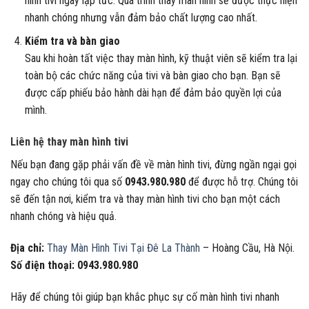
hình tivi ngay lập tức. Quá trình thay màn hình sẽ được thực hiện
nhanh chóng nhưng vẫn đảm bảo chất lượng cao nhất.
Kiểm tra và bàn giao
Sau khi hoàn tất việc thay màn hình, kỹ thuật viên sẽ kiểm tra lại
toàn bộ các chức năng của tivi và bàn giao cho bạn. Bạn sẽ
được cấp phiếu bảo hành dài hạn để đảm bảo quyền lợi của
mình.
Liên hệ thay màn hình tivi
Nếu bạn đang gặp phải vấn đề về màn hình tivi, đừng ngần ngại gọi
ngay cho chúng tôi qua số
0943.980.980
để được hỗ trợ. Chúng tôi
sẽ đến tận nơi, kiểm tra và thay màn hình tivi cho bạn một cách
nhanh chóng và hiệu quả.
Địa chỉ:
Thay Màn Hình Tivi Tại Đê La Thành
– Hoàng Cầu, Hà Nội.
Số điện thoại:
0943.980.980
Hãy để chúng tôi giúp bạn khắc phục sự cố màn hình tivi nhanh