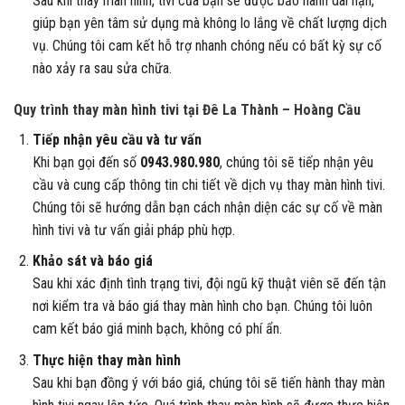
Sau khi thay màn hình, tivi của bạn sẽ được bảo hành dài hạn,
giúp bạn yên tâm sử dụng mà không lo lắng về chất lượng dịch
vụ. Chúng tôi cam kết hỗ trợ nhanh chóng nếu có bất kỳ sự cố
nào xảy ra sau sửa chữa.
Quy trình thay màn hình tivi tại Đê La Thành – Hoàng Cầu
Tiếp nhận yêu cầu và tư vấn
Khi bạn gọi đến số
0943.980.980
, chúng tôi sẽ tiếp nhận yêu
cầu và cung cấp thông tin chi tiết về dịch vụ thay màn hình tivi.
Chúng tôi sẽ hướng dẫn bạn cách nhận diện các sự cố về màn
hình tivi và tư vấn giải pháp phù hợp.
Khảo sát và báo giá
Sau khi xác định tình trạng tivi, đội ngũ kỹ thuật viên sẽ đến tận
nơi kiểm tra và báo giá thay màn hình cho bạn. Chúng tôi luôn
cam kết báo giá minh bạch, không có phí ẩn.
Thực hiện thay màn hình
Sau khi bạn đồng ý với báo giá, chúng tôi sẽ tiến hành thay màn