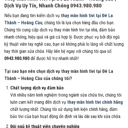
Dịch Vụ Uy Tín, Nhanh Chóng 0943.980.980
Nếu bạn đang tìm kiếm dịch vụ
thay màn hình tivi tại Đê La
Thành – Hoàng Cầu
, chúng tôi là lựa chọn hàng đầu cho bạn.
Chúng tôi cung cấp dịch vụ thay màn hình tivi tại nhà, đảm bảo
nhanh chóng, hiệu quả và giá cả hợp lý. Được phục vụ bởi đội ngũ
kỹ thuật viên tay nghề cao, bạn sẽ không phải lo lắng về chất lượng
hay thời gian sửa chữa. Hãy liên hệ ngay với chúng tôi qua số
0943.980.980
để được hỗ trợ nhanh nhất!
Tại sao bạn nên chọn dịch vụ thay màn hình tivi tại Đê La
Thành – Hoàng Cầu của chúng tôi?
Chất lượng dịch vụ đảm bảo
Với nhiều năm kinh nghiệm trong ngành sửa chữa tivi, chúng tôi
luôn cam kết mang đến dịch vụ
thay màn hình tivi chính hãng
chất lượng nhất. Chúng tôi sử dụng linh kiện chính hãng, đảm
bảo tivi của bạn hoạt động ổn định và lâu dài sau khi sửa chữa.
Đội ngũ kỹ thuật viên chuyên nghiệp