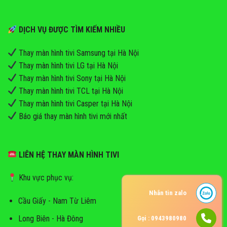
DỊCH VỤ ĐƯỢC TÌM KIẾM NHIỀU
Thay màn hình tivi Samsung tại Hà Nội
Thay màn hình tivi LG tại Hà Nội
Thay màn hình tivi Sony tại Hà Nội
Thay màn hình tivi TCL tại Hà Nội
Thay màn hình tivi Casper tại Hà Nội
Báo giá thay màn hình tivi mới nhất
LIÊN HỆ THAY MÀN HÌNH TIVI
Khu vực phục vụ:
Nhắn tin zalo
Cầu Giấy - Nam Từ Liêm
Long Biên - Hà Đông
Gọi : 0943980980