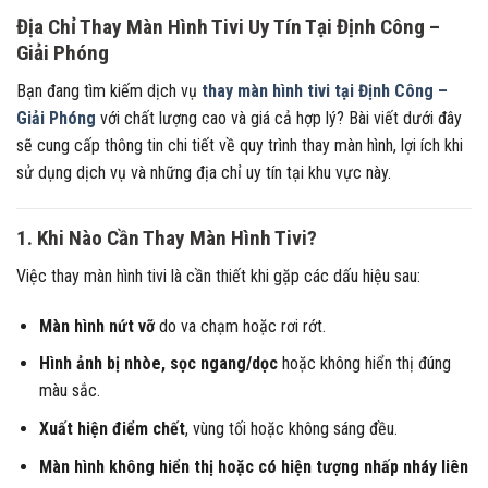
Địa Chỉ Thay Màn Hình Tivi Uy Tín Tại Định Công –
Giải Phóng
Bạn đang tìm kiếm dịch vụ
thay màn hình tivi tại Định Công –
Giải Phóng
với chất lượng cao và giá cả hợp lý? Bài viết dưới đây
sẽ cung cấp thông tin chi tiết về quy trình thay màn hình, lợi ích khi
sử dụng dịch vụ và những địa chỉ uy tín tại khu vực này.
1. Khi Nào Cần Thay Màn Hình Tivi?
Việc thay màn hình tivi là cần thiết khi gặp các dấu hiệu sau:
Màn hình nứt vỡ
do va chạm hoặc rơi rớt.
Hình ảnh bị nhòe, sọc ngang/dọc
hoặc không hiển thị đúng
màu sắc.
Xuất hiện điểm chết
, vùng tối hoặc không sáng đều.
Màn hình không hiển thị hoặc có hiện tượng nhấp nháy liên