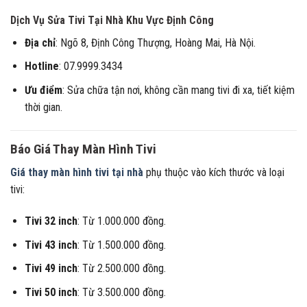
Dịch Vụ Sửa Tivi Tại Nhà Khu Vực Định Công
Địa chỉ
: Ngõ 8, Định Công Thượng, Hoàng Mai, Hà Nội.
Hotline
: 07.9999.3434
Ưu điểm
: Sửa chữa tận nơi, không cần mang tivi đi xa, tiết kiệm
thời gian.
Báo Giá Thay Màn Hình Tivi
Giá thay màn hình tivi tại nhà
phụ thuộc vào kích thước và loại
tivi:
Tivi 32 inch
: Từ 1.000.000 đồng.
Tivi 43 inch
: Từ 1.500.000 đồng.
Tivi 49 inch
: Từ 2.500.000 đồng.
Tivi 50 inch
: Từ 3.500.000 đồng.