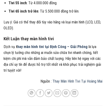
Tivi 55 inch
: Từ 4.000.000 đồng.
Tivi 65 inch trở lên
: Từ 5.500.000 đồng trở lên.
Lưu ý: Giá có thể thay đổi tùy vào hãng và loại màn hình (LCD, LED,
OLED).
Kết Luận thay màn hình tivi
Dịch vụ
t
hay màn hình tivi tại Định Công – Giải Phóng
là lựa
chọn lý tưởng cho những ai muốn sửa chữa tivi nhanh chóng, tiết
kiệm chi phí mà vẫn đảm bảo chất lượng. Hãy liên hệ ngay với các
địa chỉ uy tín để được hỗ trợ tốt nhất và khôi phục trải nghiệm giải
trí tuyệt vời!
Nguồn :
Thay Màn Hình Tivi Tại Hoàng Mai