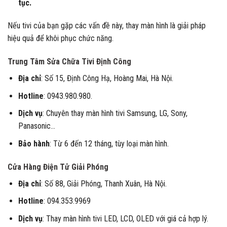
tục.
Nếu tivi của bạn gặp các vấn đề này, thay màn hình là giải pháp
hiệu quả để khôi phục chức năng.
Trung Tâm Sửa Chữa Tivi Định Công
Địa chỉ
: Số 15, Định Công Hạ, Hoàng Mai, Hà Nội.
Hotline
: 0943.980.980.
Dịch vụ
: Chuyên thay màn hình tivi Samsung, LG, Sony,
Panasonic…
Bảo hành
: Từ 6 đến 12 tháng, tùy loại màn hình.
Cửa Hàng Điện Tử Giải Phóng
Địa chỉ
: Số 88, Giải Phóng, Thanh Xuân, Hà Nội.
Hotline
: 094.353.9969
Dịch vụ
: Thay màn hình tivi LED, LCD, OLED với giá cả hợp lý.