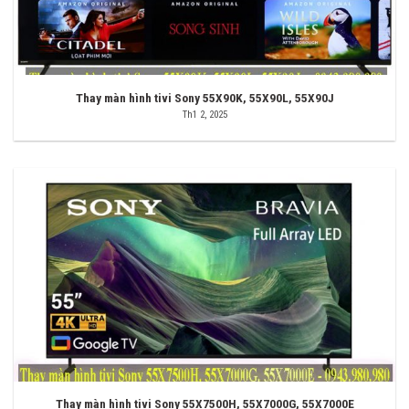
Thay màn hình tivi Sony 55X90K, 55X90L, 55X90J
Th1 2, 2025
Thay màn hình tivi Sony 55X7500H, 55X7000G, 55X7000E