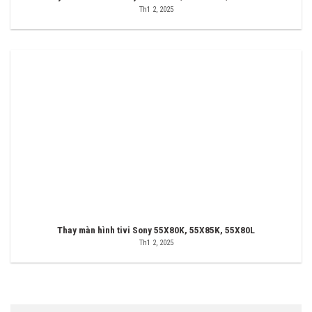
Th1 2, 2025
Thay màn hình tivi Sony 55X80K, 55X85K, 55X80L
Th1 2, 2025