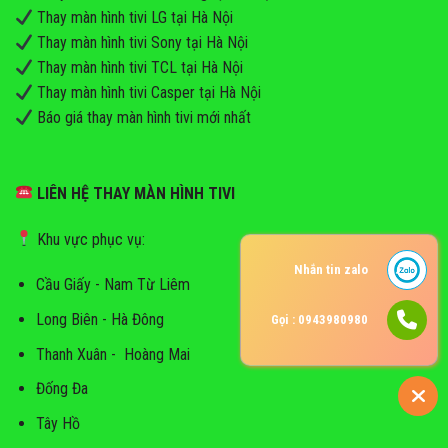
Thay màn hình tivi LG tại Hà Nội
Thay màn hình tivi Sony tại Hà Nội
Thay màn hình tivi TCL tại Hà Nội
Thay màn hình tivi Casper tại Hà Nội
Báo giá thay màn hình tivi mới nhất
LIÊN HỆ THAY MÀN HÌNH TIVI
Khu vực phục vụ:
Nhắn tin zalo
Cầu Giấy - Nam Từ Liêm
Long Biên - Hà Đông
Gọi : 0943980980
Thanh Xuân - Hoàng Mai
Đống Đa
Tây Hồ