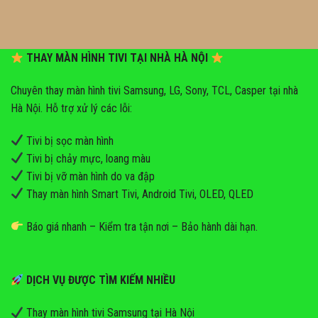
THAY MÀN HÌNH TIVI TẠI NHÀ HÀ NỘI
Chuyên thay màn hình tivi Samsung, LG, Sony, TCL, Casper tại nhà
Hà Nội. Hỗ trợ xử lý các lỗi:
Tivi bị sọc màn hình
Tivi bị chảy mực, loang màu
Tivi bị vỡ màn hình do va đập
Thay màn hình Smart Tivi, Android Tivi, OLED, QLED
Báo giá nhanh – Kiểm tra tận nơi – Bảo hành dài hạn.
DỊCH VỤ ĐƯỢC TÌM KIẾM NHIỀU
Thay màn hình tivi Samsung tại Hà Nội