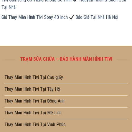
Tại Nhà
Giá Thay Màn Hình Tivi Sony 43 Inch
Báo Giá Tại Nhà Hà Nội
TRẠM SỬA CHỮA – BẢO HÀNH MÀN HÌNH TIVI
Thay Màn Hình Tivi Tại Cầu giấy
Thay Màn Hình Tivi Tại Tây Hồ
Thay Màn Hình Tivi Tại Đông Anh
Thay Màn Hình Tivi Tại Mê Linh
Thay Màn Hình Tivi Tại Vĩnh Phúc