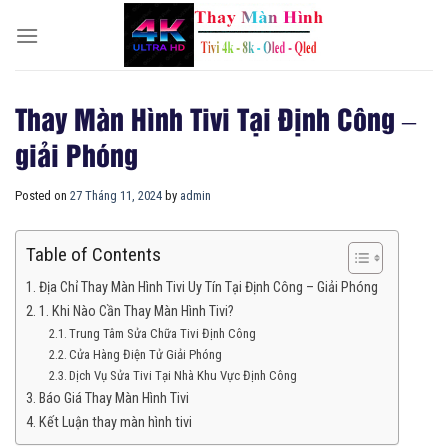
Skip
to
content
Thay Màn Hình Tivi Tại Định Công –
giải Phóng
Posted on
27 Tháng 11, 2024
by
admin
Table of Contents
Địa Chỉ Thay Màn Hình Tivi Uy Tín Tại Định Công – Giải Phóng
1. Khi Nào Cần Thay Màn Hình Tivi?
Trung Tâm Sửa Chữa Tivi Định Công
Cửa Hàng Điện Tử Giải Phóng
Dịch Vụ Sửa Tivi Tại Nhà Khu Vực Định Công
Báo Giá Thay Màn Hình Tivi
Kết Luận thay màn hình tivi