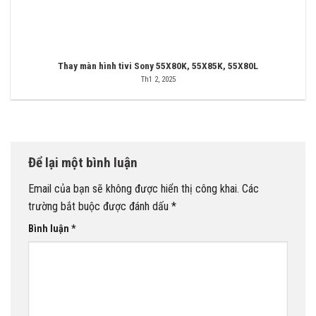
Thay màn hình tivi Sony 55X80K, 55X85K, 55X80L
Th1 2, 2025
Để lại một bình luận
Email của bạn sẽ không được hiển thị công khai.
Các
trường bắt buộc được đánh dấu
*
Bình luận
*