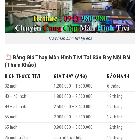
Thay màn hình tivi tại nhà
Bảng Giá Thay Màn Hình Tivi Tại Sân Bay Nội Bài
(Tham Khảo)
KÍCH THƯỚC TIVI
GIÁ THAY (VNĐ)
BẢO HÀNH
32 inch
1.200.000 – 1.500.000
6 tháng
40 – 43 inch
1.800.000 – 2.500.000
12 tháng
49 – 50 inch
2.500.000 – 3.400.000
12 tháng
55 inch
2.900.000 – 3.800.000
12 tháng
65 inch
3.800.000 – 5.000.000
12 tháng
75 inch trở lên
Liên hệ trực tiếp
12 tháng