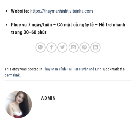
Website:
https://thaymanhinhtivitainha.com
Phục vụ 7 ngày/tuần – Có mặt cả ngày lễ – Hỗ trợ nhanh
trong 30–60 phút
This entry was posted in
Thay Màn Hình Tivi Tại Huyện Mê Linh
. Bookmark the
permalink
.
ADMIN