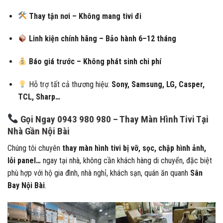
Thay tận nơi – Không mang tivi đi
Linh kiện chính hãng – Bảo hành 6–12 tháng
Báo giá trước – Không phát sinh chi phí
Hỗ trợ tất cả thương hiệu:
Sony, Samsung, LG, Casper,
TCL, Sharp…
Gọi Ngay 0943 980 980 – Thay Màn Hình Tivi Tại
Nhà Gần Nội Bài
Chúng tôi chuyên
thay màn hình tivi bị vỡ, sọc, chập hình ảnh,
lỗi panel…
ngay tại nhà, không cần khách hàng di chuyển, đặc biệt
phù hợp với hộ gia đình, nhà nghỉ, khách sạn, quán ăn quanh
Sân
Bay Nội Bài
.