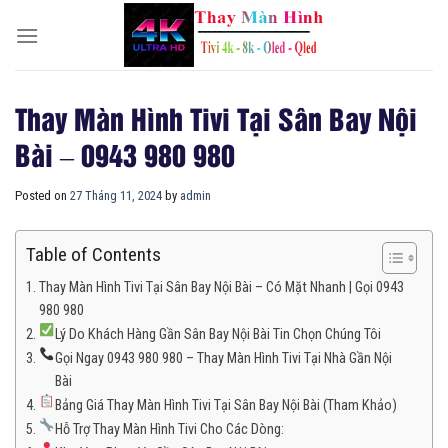
Skip
to
content
Thay Màn Hình Tivi Tại Sân Bay Nội
Bài – 0943 980 980
Posted on
27 Tháng 11, 2024
by
admin
Table of Contents
Thay Màn Hình Tivi Tại Sân Bay Nội Bài – Có Mặt Nhanh | Gọi 0943
980 980
Lý Do Khách Hàng Gần Sân Bay Nội Bài Tin Chọn Chúng Tôi
Gọi Ngay 0943 980 980 – Thay Màn Hình Tivi Tại Nhà Gần Nội
Bài
Bảng Giá Thay Màn Hình Tivi Tại Sân Bay Nội Bài (Tham Khảo)
Hỗ Trợ Thay Màn Hình Tivi Cho Các Dòng: