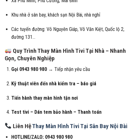
Xã Phú Minh, Phú Cường, Mai Đình
Khu nhà ở sân bay, khách sạn Nội Bài, nhà nghỉ
Các tuyến đường: Võ Nguyên Giáp, Võ Văn Kiệt, Quốc lộ 2,
đường 131…
Quy Trình Thay Màn Hình Tivi Tại Nhà – Nhanh
Gọn, Chuyên Nghiệp
Gọi 0943 980 980
→ Tiếp nhận yêu cầu
Kỹ thuật viên đến nhà kiểm tra – báo giá
Tiến hành thay màn hình tận nơi
Test tivi – Dán tem bảo hành – Thanh toán
Liên Hệ
Thay Màn Hình Tivi Tại Sân Bay Nội Bài
HOTLINE/ZALO: 0943 980 980