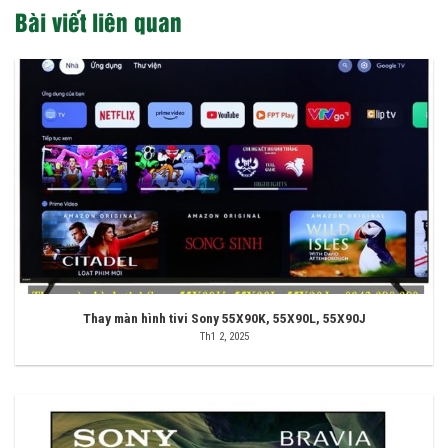
Bài viết liên quan
Thay màn hình tivi Sony 55X90K, 55X90L, 55X90J
Th1 2, 2025