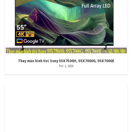
Thay màn hình tivi Sony 55X7500H, 55X7000G, 55X7000E
Th1 2, 2025