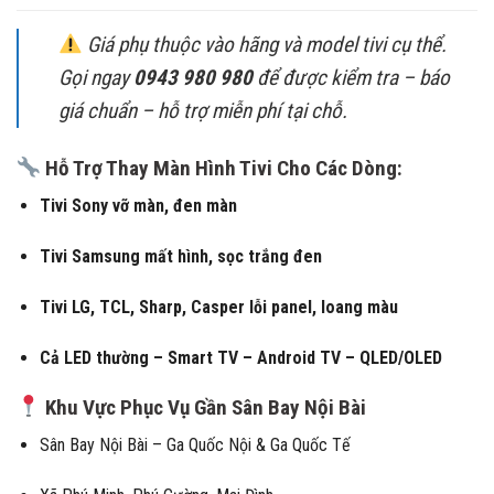
Giá phụ thuộc vào hãng và model tivi cụ thể.
Gọi ngay
0943 980 980
để được kiểm tra – báo
giá chuẩn – hỗ trợ miễn phí tại chỗ.
Hỗ Trợ Thay Màn Hình Tivi Cho Các Dòng:
Tivi Sony vỡ màn, đen màn
Tivi Samsung mất hình, sọc trắng đen
Tivi LG, TCL, Sharp, Casper lỗi panel, loang màu
Cả LED thường – Smart TV – Android TV – QLED/OLED
Khu Vực Phục Vụ Gần Sân Bay Nội Bài
Sân Bay Nội Bài – Ga Quốc Nội & Ga Quốc Tế