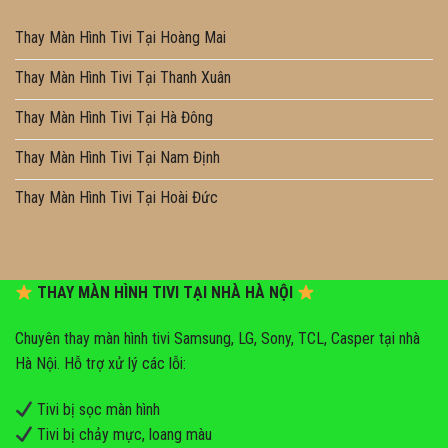
Thay Màn Hình Tivi Tại Hoàng Mai
Thay Màn Hình Tivi Tại Thanh Xuân
Thay Màn Hình Tivi Tại Hà Đông
Thay Màn Hình Tivi Tại Nam Định
Thay Màn Hình Tivi Tại Hoài Đức
THAY MÀN HÌNH TIVI TẠI NHÀ HÀ NỘI
Chuyên thay màn hình tivi Samsung, LG, Sony, TCL, Casper tại nhà
Hà Nội. Hỗ trợ xử lý các lỗi:
Tivi bị sọc màn hình
Tivi bị chảy mực, loang màu