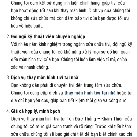
Chúng tôi cam kết sử dụng linh kiện chính hãng, giúp tivi của
bạn hoạt động tốt sau khi thay màn hình. Dịch vụ của chúng tôi
không chỉ sửa chữa mà còn đảm bảo tivi của bạn được tối ưu
hóa về hiệu suất.
Đội ngũ kỹ thuật viên chuyên nghiệp
Với nhiều năm kinh nghiệm trong ngành sửa chữa tivi, đội ngũ kỹ
thuật viên của chúng tôi có khả năng xử lý mọi sự cố liên quan
đến màn hình tivi của bạn. Chúng tôi luôn làm việc tỉ mỉ, chính
xác và nhanh chóng.
Dịch vụ thay màn hình tivi tại nhà
Bạn không cần phải di chuyển tivi đến trung tâm sửa chữa.
Chúng tôi cung cấp dịch vụ
thay màn hình tivi tại nhà
hoặc tại
địa chỉ bạn yêu cầu, giúp bạn tiết kiệm thời gian và công sức.
Giá cả hợp lý, minh bạch
Dịch vụ thay màn hình tivi tại Tôn Đức Thắng – Khâm Thiên của
chúng tôi có mức giá cạnh tranh và rõ ràng. Trước khi tiến hành
sửa chữa, chúng tôi sẽ báo giá chi tiết để bạn biết chính xác chi