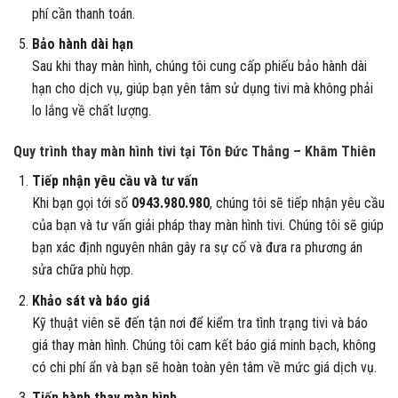
phí cần thanh toán.
Bảo hành dài hạn
Sau khi thay màn hình, chúng tôi cung cấp phiếu bảo hành dài
hạn cho dịch vụ, giúp bạn yên tâm sử dụng tivi mà không phải
lo lắng về chất lượng.
Quy trình thay màn hình tivi tại Tôn Đức Thắng – Khâm Thiên
Tiếp nhận yêu cầu và tư vấn
Khi bạn gọi tới số
0943.980.980
, chúng tôi sẽ tiếp nhận yêu cầu
của bạn và tư vấn giải pháp thay màn hình tivi. Chúng tôi sẽ giúp
bạn xác định nguyên nhân gây ra sự cố và đưa ra phương án
sửa chữa phù hợp.
Khảo sát và báo giá
Kỹ thuật viên sẽ đến tận nơi để kiểm tra tình trạng tivi và báo
giá thay màn hình. Chúng tôi cam kết báo giá minh bạch, không
có chi phí ẩn và bạn sẽ hoàn toàn yên tâm về mức giá dịch vụ.
Tiến hành thay màn hình