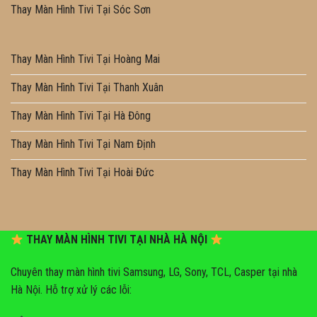
Thay Màn Hình Tivi Tại Sóc Sơn
Thay Màn Hình Tivi Tại Hoàng Mai
Thay Màn Hình Tivi Tại Thanh Xuân
Thay Màn Hình Tivi Tại Hà Đông
Thay Màn Hình Tivi Tại Nam Định
Thay Màn Hình Tivi Tại Hoài Đức
THAY MÀN HÌNH TIVI TẠI NHÀ HÀ NỘI
Chuyên thay màn hình tivi Samsung, LG, Sony, TCL, Casper tại nhà
Hà Nội. Hỗ trợ xử lý các lỗi: