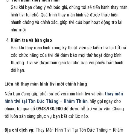
Sau khi bạn đồng ý với báo giá, chúng tôi sẽ tiến hành thay màn
hình tivi tại chỗ. Quá trình thay màn hình sẽ được thực hiện
nhanh chóng và chính xác, giúp tivi của bạn hoạt động trở lại
như mới.
Kiểm tra và bàn giao
Sau khi thay màn hình xong, kỹ thuật viên sẽ kiểm tra lại tất cả
các chức năng của tivi để đảm bảo mọi thứ hoạt động bình
thường. Tivi sẽ được bàn giao lại cho bạn với phiếu bảo hành
dài hạn.
Liên hệ thay màn hình tivi mới chính hãng
Nếu bạn đang gặp phải sự cố với màn hình tivi và cần
thay màn
hình tivi tại Tôn Đức Thắng – Khâm Thiên
, hãy gọi ngay cho
chúng tôi qua số
0943.980.980
để được hỗ trợ và tư vấn. Chúng
tôi luôn sẵn sàng phục vụ bạn bất cứ lúc nào.
Địa chỉ dịch vụ:
Thay Màn Hình Tivi Tại Tôn Đức Thắng – Khâm