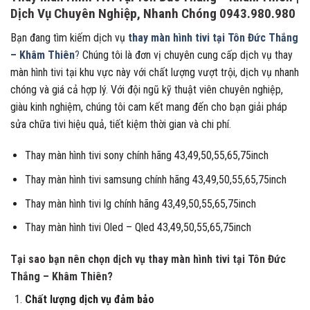
Dịch Vụ Chuyên Nghiệp, Nhanh Chóng 0943.980.980
Bạn đang tìm kiếm dịch vụ
thay màn hình tivi tại Tôn Đức Thắng
– Khâm Thiên
?
Chúng tôi là đơn vị chuyên cung cấp dịch vụ thay
màn hình tivi tại khu vực này với chất lượng vượt trội, dịch vụ nhanh
chóng và giá cả hợp lý. Với đội ngũ kỹ thuật viên chuyên nghiệp,
giàu kinh nghiệm, chúng tôi cam kết mang đến cho bạn giải pháp
sửa chữa tivi hiệu quả, tiết kiệm thời gian và chi phí.
Thay màn hình tivi sony chính hãng 43,49,50,55,65,75inch
Thay màn hình tivi samsung chính hãng 43,49,50,55,65,75inch
Thay màn hình tivi lg chính hãng 43,49,50,55,65,75inch
Thay màn hình tivi Oled – Qled 43,49,50,55,65,75inch
Tại sao bạn nên chọn dịch vụ thay màn hình tivi tại Tôn Đức
Thắng – Khâm Thiên?
Chất lượng dịch vụ đảm bảo