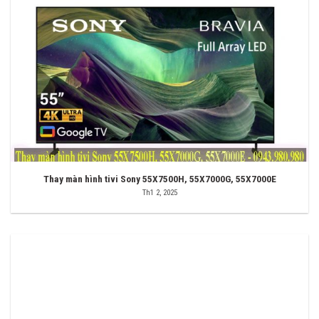
Thay màn hình tivi Sony 55X7500H, 55X7000G, 55X7000E
Th1 2, 2025