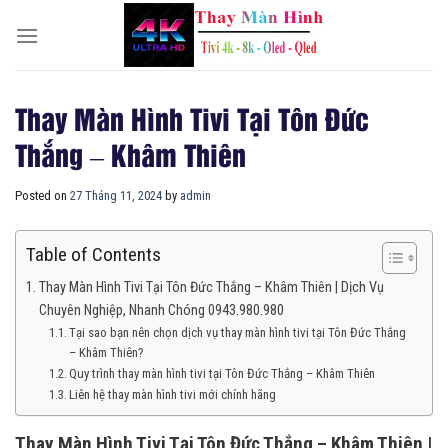
Skip
to
content
Thay Màn Hình Tivi Tại Tôn Đức
Thắng – Khâm Thiên
Posted on
27 Tháng 11, 2024
by
admin
Table of Contents
Thay Màn Hình Tivi Tại Tôn Đức Thắng – Khâm Thiên | Dịch Vụ
Chuyên Nghiệp, Nhanh Chóng 0943.980.980
Tại sao bạn nên chọn dịch vụ thay màn hình tivi tại Tôn Đức Thắng
– Khâm Thiên?
Quy trình thay màn hình tivi tại Tôn Đức Thắng – Khâm Thiên
Liên hệ thay màn hình tivi mới chính hãng
Thay Màn Hình Tivi Tại Tôn Đức Thắng – Khâm Thiên |