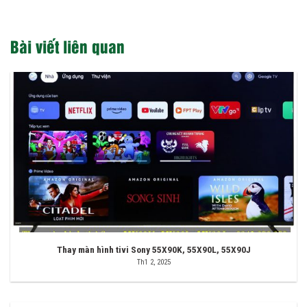
Bài viết liên quan
Thay màn hình tivi Sony 55X90K, 55X90L, 55X90J
Th1 2, 2025