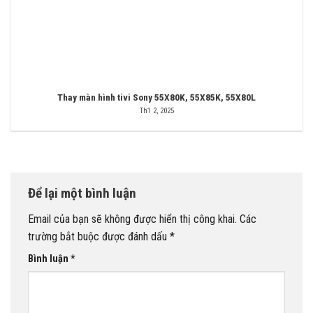
Thay màn hình tivi Sony 55X80K, 55X85K, 55X80L
Th1 2, 2025
Để lại một bình luận
Email của bạn sẽ không được hiển thị công khai.
Các
trường bắt buộc được đánh dấu
*
Bình luận
*