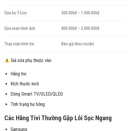
Sửa bo T-Con
500.000đ – 1.500.000đ
Sửa main hình ảnh
800.000đ – 2.000.000đ
Thay màn hình tivi
Báo giá theo model
Giá sửa phụ thuộc vào:
Hãng tivi
Kích thước inch
Dòng Smart TV/OLED/QLED
Tình trạng hư hỏng
Các Hãng Tivi Thường Gặp Lỗi Sọc Ngang
Samsung