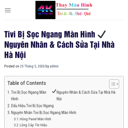
Skip
to
content
Tivi Bị Sọc Ngang Màn Hình
Nguyên Nhân & Cách Sửa Tại Nhà
Hà Nội
Posted on
25 Tháng 5, 2026
by
admin
Table of Contents
Tivi Bị Sọc Ngang Màn
Nguyên Nhân & Cách Sửa Tại Nhà Hà
Hình
Nội
Dấu Hiệu Tivi Bị Sọc Ngang
Nguyên Nhân Tivi Bị Sọc Ngang Màn Hình
Hỏng Panel Màn Hình
Lỏng Cáp Tín Hiệu