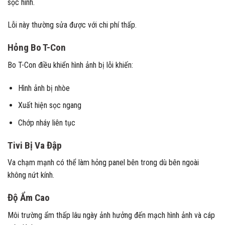
sọc hình.
Lỗi này thường sửa được với chi phí thấp.
Hỏng Bo T-Con
Bo T-Con điều khiển hình ảnh bị lỗi khiến:
Hình ảnh bị nhòe
Xuất hiện sọc ngang
Chớp nháy liên tục
Tivi Bị Va Đập
Va chạm mạnh có thể làm hỏng panel bên trong dù bên ngoài
không nứt kính.
Độ Ẩm Cao
Môi trường ẩm thấp lâu ngày ảnh hưởng đến mạch hình ảnh và cáp