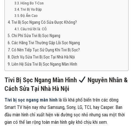
Hỏng Bo T-Con
Tivi Bị Va Đập
Độ Ẩm Cao
Tivi Bị Sọc Ngang Có Sửa Được Không?
Câu trả lời là: CÓ.
Chi Phí Sửa Tivi Bị Sọc Ngang
Các Hãng Tivi Thường Gặp Lỗi Sọc Ngang
Có Nên Tiếp Tục Sử Dụng Khi Tivi Bị Sọc?
Dịch Vụ Sửa Tivi Bị Sọc Tại Nhà Hà Nội
Liên Hệ Sửa Tivi Bị Sọc Ngang Màn Hình
Tivi Bị Sọc Ngang Màn Hình
Nguyên Nhân &
Cách Sửa Tại Nhà Hà Nội
Tivi bị sọc ngang màn hình
là lỗi khá phổ biến trên các dòng
Smart TV hiện nay như Samsung, Sony, LG, TCL hay Casper. Ban
đầu màn hình chỉ xuất hiện vài đường sọc nhỏ nhưng sau một thời
gian có thể lan rộng toàn màn hình gây khó chịu khi xem.