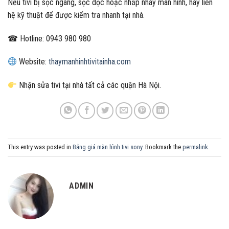
Nếu tivi bị sọc ngang, sọc dọc hoặc nhấp nháy màn hình, hãy liên
hệ kỹ thuật để được kiểm tra nhanh tại nhà.
☎ Hotline: 0943 980 980
Website:
thaymanhinhtivitainha.com
Nhận sửa tivi tại nhà tất cả các quận Hà Nội.
This entry was posted in
Bảng giá màn hình tivi sony
. Bookmark the
permalink
.
ADMIN