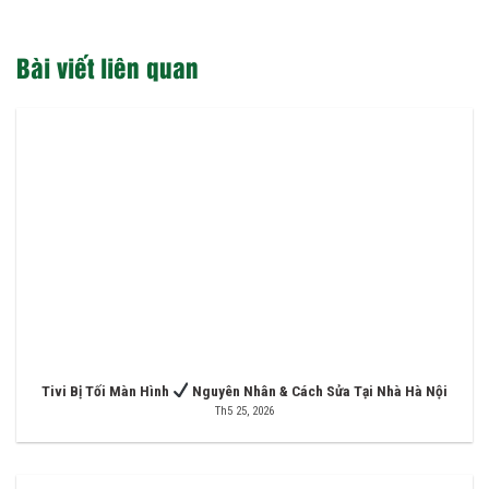
Bài viết liên quan
Tivi Bị Tối Màn Hình
Nguyên Nhân & Cách Sửa Tại Nhà Hà Nội
Th5 25, 2026