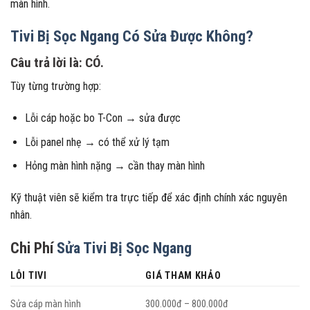
màn hình.
Tivi Bị Sọc Ngang Có Sửa Được Không?
Câu trả lời là: CÓ.
Tùy từng trường hợp:
Lỗi cáp hoặc bo T-Con → sửa được
Lỗi panel nhẹ → có thể xử lý tạm
Hỏng màn hình nặng → cần thay màn hình
Kỹ thuật viên sẽ kiểm tra trực tiếp để xác định chính xác nguyên
nhân.
Chi Phí
Sửa Tivi Bị Sọc Ngang
LỖI TIVI
GIÁ THAM KHẢO
Sửa cáp màn hình
300.000đ – 800.000đ