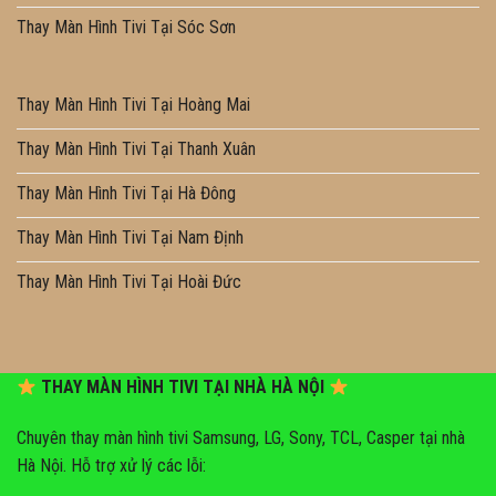
Thay Màn Hình Tivi Tại Sóc Sơn
Thay Màn Hình Tivi Tại Hoàng Mai
Thay Màn Hình Tivi Tại Thanh Xuân
Thay Màn Hình Tivi Tại Hà Đông
Thay Màn Hình Tivi Tại Nam Định
Thay Màn Hình Tivi Tại Hoài Đức
THAY MÀN HÌNH TIVI TẠI NHÀ HÀ NỘI
Chuyên thay màn hình tivi Samsung, LG, Sony, TCL, Casper tại nhà
Hà Nội. Hỗ trợ xử lý các lỗi: