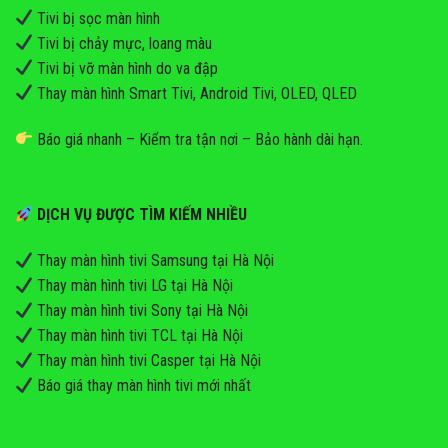
Tivi bị sọc màn hình
Tivi bị chảy mực, loang màu
Tivi bị vỡ màn hình do va đập
Thay màn hình Smart Tivi, Android Tivi, OLED, QLED
Báo giá nhanh – Kiểm tra tận nơi – Bảo hành dài hạn.
DỊCH VỤ ĐƯỢC TÌM KIẾM NHIỀU
Thay màn hình tivi Samsung tại Hà Nội
Thay màn hình tivi LG tại Hà Nội
Thay màn hình tivi Sony tại Hà Nội
Thay màn hình tivi TCL tại Hà Nội
Thay màn hình tivi Casper tại Hà Nội
Báo giá thay màn hình tivi mới nhất