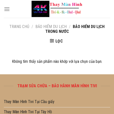
Skip
to
content
TRANG CHỦ
/
BẢO HIỂM DU LỊCH
/
BẢO HIỂM DU LỊCH
TRONG NƯỚC
LỌC
Không tìm thấy sản phẩm nào khớp với lựa chọn của bạn.
TRẠM SỬA CHỮA – BẢO HÀNH MÀN HÌNH TIVI
Thay Màn Hình Tivi Tại Cầu giấy
Thay Màn Hình Tivi Tại Tây Hồ