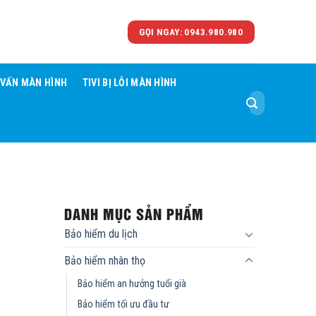
GỌI NGAY: 0943.980.980
 VẤN MÀN HÌNH
TIVI BỊ LỖI MÀN HÌNH
Tìm
kiếm:
DANH MỤC SẢN PHẨM
Bảo hiểm du lịch
Bảo hiểm nhân thọ
Bảo hiểm an hưởng tuổi già
Bảo hiểm tối ưu đầu tư