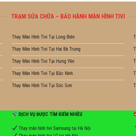
TRẠM SỬA CHỮA – BẢO HÀNH MÀN HÌNH TIVI
Thay Màn Hình Tivi Tại Long Biên
T
Thay Màn Hình Tivi Tại Hai Bà Trưng
T
Thay Màn Hình Tivi Tại Hưng Yên
T
Thay Màn Hình Tivi Tại Bắc Ninh
T
Thay Màn Hình Tivi Tại Sóc Sơn
T
DỊCH VỤ ĐƯỢC TÌM KIẾM NHIỀU
Thay màn hình tivi Samsung tại Hà Nội
Thay màn hình tivi LG tại Hà Nội