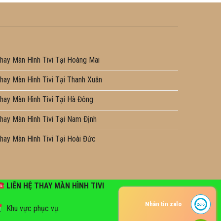
hay Màn Hình Tivi Tại Hoàng Mai
hay Màn Hình Tivi Tại Thanh Xuân
hay Màn Hình Tivi Tại Hà Đông
hay Màn Hình Tivi Tại Nam Định
hay Màn Hình Tivi Tại Hoài Đức
LIÊN HỆ THAY MÀN HÌNH TIVI
Nhắn tin zalo
Khu vực phục vụ: